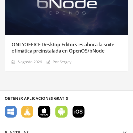
ONLYOFFICE Desktop Editors es ahora la suite
ofimática preinstalada en OpenOS/bNode
5 agosto 2026
Por Sergey
OBTENER APLICACIONES GRATIS
PLANTILLAS