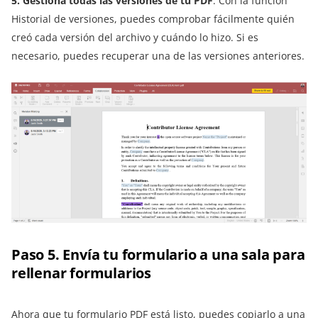
5. Gestiona todas las versiones de tu PDF
. Con la función
Historial de versiones, puedes comprobar fácilmente quién
creó cada versión del archivo y cuándo lo hizo. Si es
necesario, puedes recuperar una de las versiones anteriores.
Paso 5. Envía tu formulario a una sala para
rellenar formularios
Ahora que tu formulario PDF está listo, puedes copiarlo a una