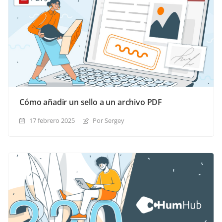
Cómo añadir un sello a un archivo PDF
17 febrero 2025
Por Sergey