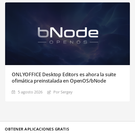
ONLYOFFICE Desktop Editors es ahora la suite
ofimática preinstalada en OpenOS/bNode
5 agosto 2026
Por Sergey
OBTENER APLICACIONES GRATIS