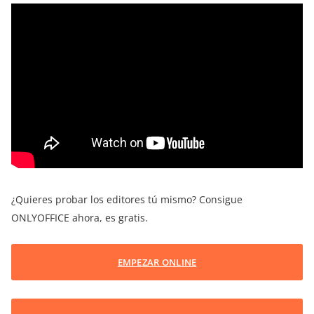
¿Quieres probar los editores tú mismo? Consigue
ONLYOFFICE ahora, es gratis.
EMPEZAR ONLINE