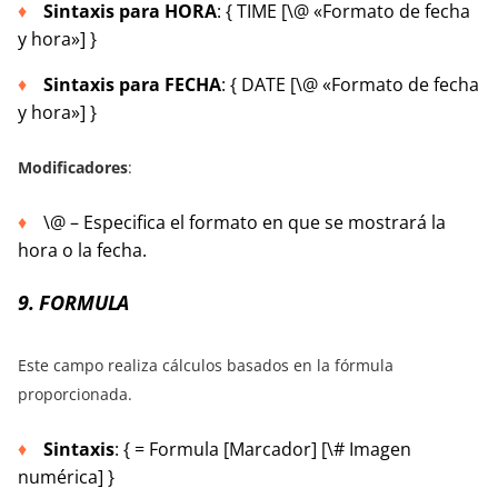
Sintaxis para HORA
: { TIME [\@ «Formato de fecha
y hora»] }
Sintaxis para FECHA
: { DATE [\@ «Formato de fecha
y hora»] }
Modificadores
:
\@ – Especifica el formato en que se mostrará la
hora o la fecha.
9. FORMULA
Este campo realiza cálculos basados en la fórmula
proporcionada.
Sintaxis
: { = Formula [Marcador] [\# Imagen
numérica] }