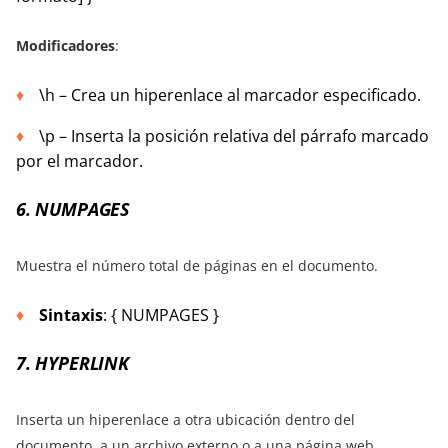
Modificadores
:
\h – Crea un hiperenlace al marcador especificado.
\p – Inserta la posición relativa del párrafo marcado
por el marcador.
6. NUMPAGES
Muestra el número total de páginas en el documento.
Sintaxis
: { NUMPAGES }
7. HYPERLINK
Inserta un hiperenlace a otra ubicación dentro del
documento, a un archivo externo o a una página web.