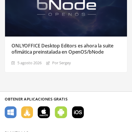
ONLYOFFICE Desktop Editors es ahora la suite
ofimática preinstalada en OpenOS/bNode
5 agosto 2026
Por Sergey
OBTENER APLICACIONES GRATIS