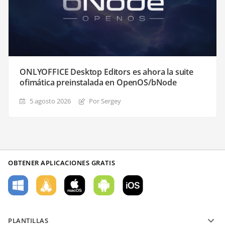
ONLYOFFICE Desktop Editors es ahora la suite
ofimática preinstalada en OpenOS/bNode
5 agosto 2026
Por Sergey
OBTENER APLICACIONES GRATIS
PLANTILLAS