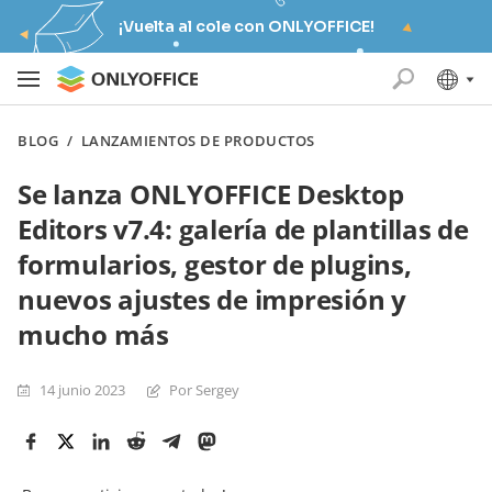
¡Vuelta al cole con ONLYOFFICE!
BLOG
/
LANZAMIENTOS DE PRODUCTOS
Se lanza ONLYOFFICE Desktop
Editors v7.4: galería de plantillas de
formularios, gestor de plugins,
nuevos ajustes de impresión y
mucho más
14 junio 2023
Por Sergey