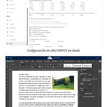
Configuración de ONLYOFFICE en danés