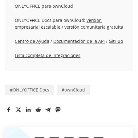
ONLYOFFICE para ownCloud
ONLYOFFICE Docs para ownCloud:
versión
empresarial escalable
/
versión comunitaria gratuita
Centro de Ayuda
/
Documentación de la API
/
GitHub
Lista completa de integraciones
#
ONLYOFFICE Docs
#
ownCloud