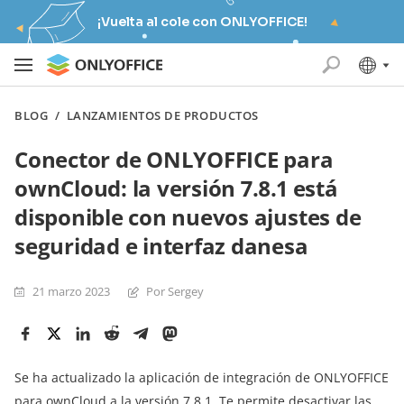
¡Vuelta al cole con ONLYOFFICE!
BLOG
/
LANZAMIENTOS DE PRODUCTOS
Conector de ONLYOFFICE para
ownCloud: la versión 7.8.1 está
disponible con nuevos ajustes de
seguridad e interfaz danesa
21 marzo 2023
Por Sergey
Se ha actualizado la aplicación de integración de ONLYOFFICE
para ownCloud a la versión 7.8.1. Te permite desactivar las