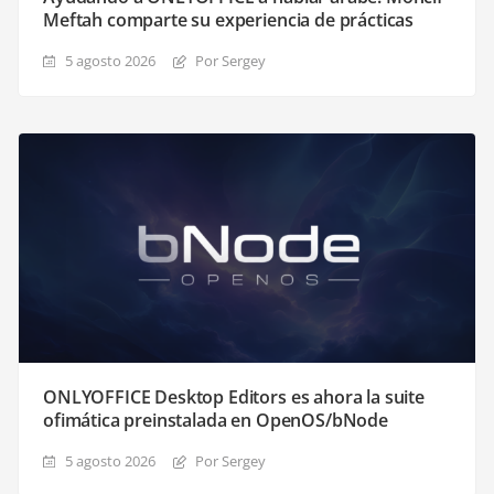
Meftah comparte su experiencia de prácticas
5 agosto 2026
Por Sergey
ONLYOFFICE Desktop Editors es ahora la suite
ofimática preinstalada en OpenOS/bNode
5 agosto 2026
Por Sergey