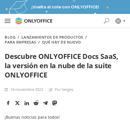
¡Vuelta al cole con ONLYOFFICE!
BLOG
/
LANZAMIENTOS DE PRODUCTOS
/
PARA EMPRESAS
/
QUÉ HAY DE NUEVO
Descubre ONLYOFFICE Docs SaaS,
la versión en la nube de la suite
ONLYOFFICE
16 noviembre 2022
Por Sergey
¡Buenas noticias para todos!