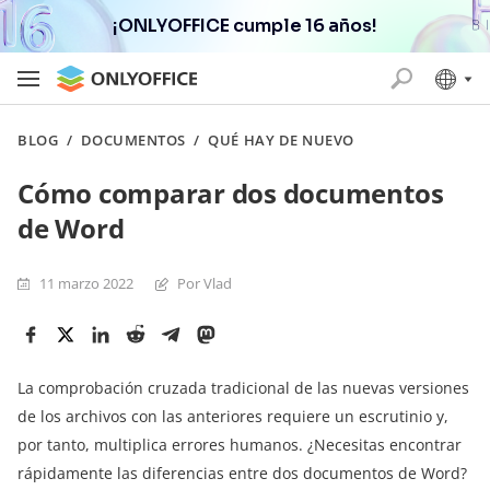
¡ONLYOFFICE cumple 16 años!
BLOG
/
DOCUMENTOS
/
QUÉ HAY DE NUEVO
Cómo comparar dos documentos
de Word
11 marzo 2022
Por Vlad
La comprobación cruzada tradicional de las nuevas versiones
de los archivos con las anteriores requiere un escrutinio y,
por tanto, multiplica errores humanos. ¿Necesitas encontrar
rápidamente las diferencias entre dos documentos de Word?