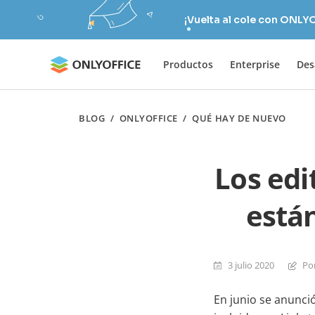
¡Vuelta al cole con ONLY
Productos
Enterprise
Des
BLOG
/
ONLYOFFICE
/
QUÉ HAY DE NUEVO
Los edi
están
3 julio 2020
Po
En junio se anunci