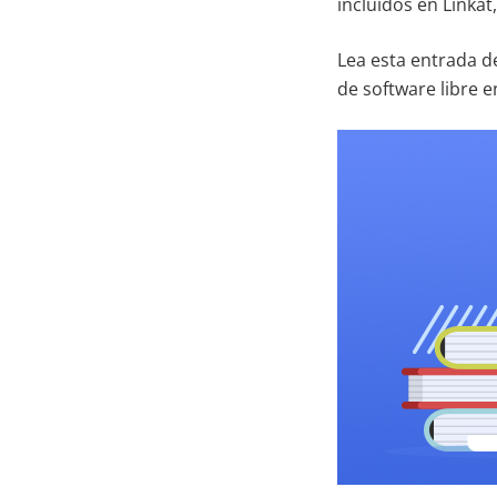
incluidos en Linka
Lea esta entrada d
de software libre e