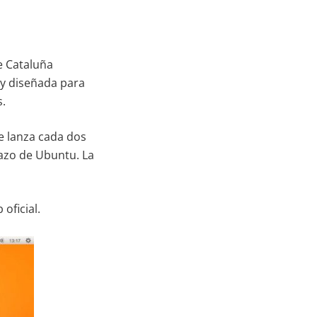
e Cataluña
 y diseñada para
s.
e lanza cada dos
lazo de Ubuntu. La
oficial.