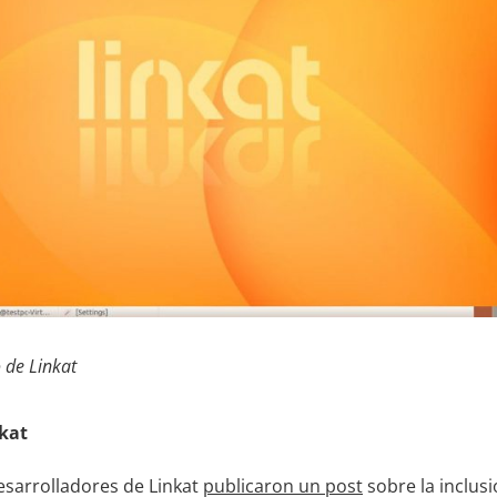
o de Linkat
kat
desarrolladores de Linkat
publicaron un post
sobre la inclusi