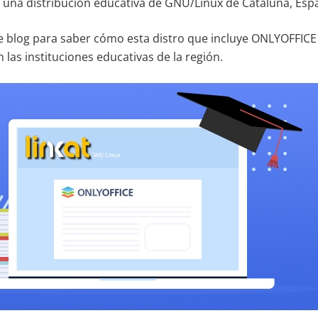
t, una distribución educativa de GNU/Linux de Cataluña, Esp
e blog para saber cómo esta distro que incluye ONLYOFFIC
n las instituciones educativas de la región.