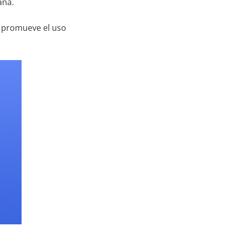
aña.
E promueve el uso