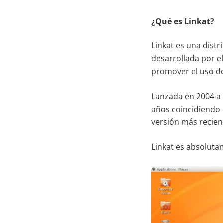
¿Qué es Linkat?
Linkat
es una distr
desarrollada por e
promover el uso de 
Lanzada en 2004 a
años coincidiendo 
versión más recien
Linkat es absolutam