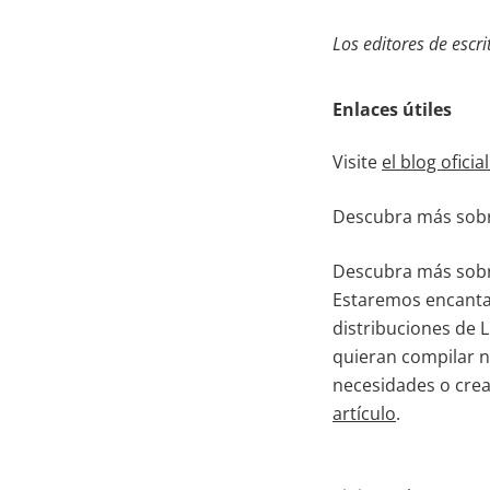
Los editores de escr
Enlaces útiles
Visite
el blog oficia
Descubra más sobre
Descubra más sobre
Estaremos encantad
distribuciones de 
quieran compilar n
necesidades o crea
artículo
.