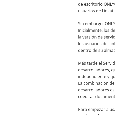
de escritorio ONLYO
usuarios de Linkat
Sin embargo, ONLYO
Inicialmente, los 
la versión de servi
los usuarios de Lin
dentro de su alma
Más tarde el Servi
desarrolladores, qu
independiente y que
La combinación de 
desarrolladores e
coeditar documento
Para empezar a usa