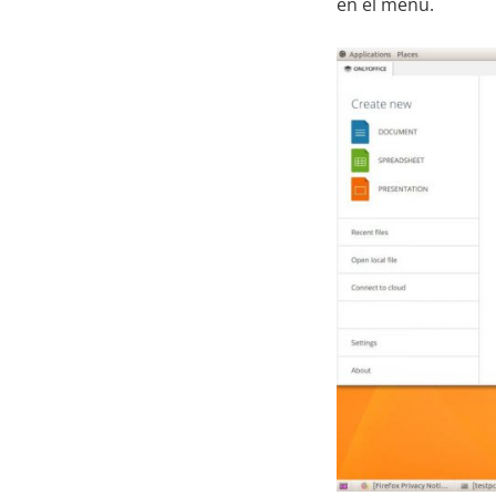
en el menú.