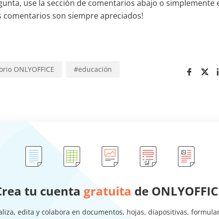
egunta, use la sección de comentarios abajo o simplemente
us comentarios son siempre apreciados!
torio ONLYOFFICE
#
educación
Crea tu cuenta
gratuita
de ONLYOFFIC
aliza, edita y colabora en documentos, hojas, diapositivas, formular