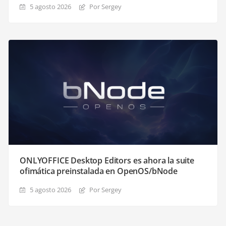
5 agosto 2026
Por Sergey
ONLYOFFICE Desktop Editors es ahora la suite
ofimática preinstalada en OpenOS/bNode
5 agosto 2026
Por Sergey