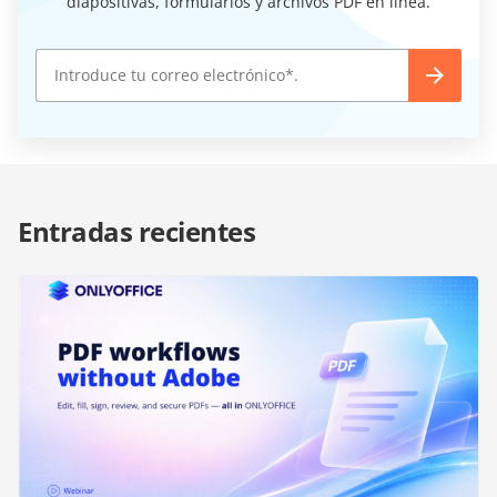
diapositivas, formularios y archivos PDF en línea.
Entradas recientes