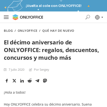
¡Vuelta al cole con ONLYOFFICE!
BLOG
/
ONLYOFFICE
/
QUÉ HAY DE NUEVO
El décimo aniversario de
ONLYOFFICE: regalos, descuentos,
concursos y mucho más
7 julio 2020
Por Sergey
¡Hola a todos!
Hoy ONLYOFFICE celebra su décimo aniversario. Suena