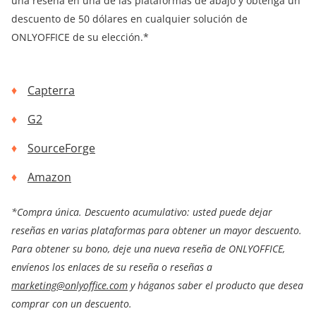
una reseña en una de las plataformas de abajo y obtenga un
descuento de 50 dólares en cualquier solución de
ONLYOFFICE de su elección.*
Capterra
G2
SourceForge
Amazon
*Compra única. Descuento acumulativo: usted puede dejar
reseñas en varias plataformas para obtener un mayor descuento.
Para obtener su bono, deje una nueva reseña de ONLYOFFICE,
envíenos los enlaces de su reseña o reseñas a
marketing@onlyoffice.com
y háganos saber el producto que desea
comprar con un descuento.