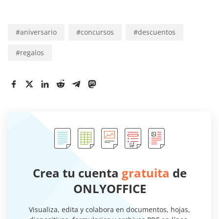
#
aniversario
#
concursos
#
descuentos
#
regalos
Crea tu cuenta
gratuita
de
ONLYOFFICE
Visualiza, edita y colabora en documentos, hojas,