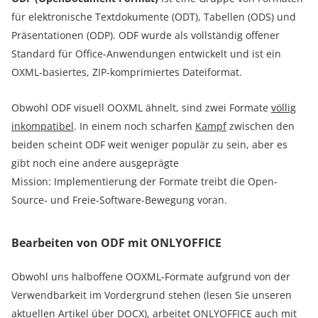
für elektronische Textdokumente (ODT), Tabellen (ODS) und
Präsentationen (ODP). ODF wurde als vollständig offener
Standard für Office-Anwendungen entwickelt und ist ein
OXML-basiertes, ZIP-komprimiertes Dateiformat.
Obwohl ODF visuell OOXML ähnelt, sind zwei Formate
völlig
inkompatibel
. In einem noch scharfen
Kampf
zwischen den
beiden scheint ODF weit weniger populär zu sein, aber es
gibt noch eine andere ausgeprägte
Mission: Implementierung der Formate treibt die Open-
Source- und Freie-Software-Bewegung voran.
Bearbeiten von ODF mit ONLYOFFICE
Obwohl uns halboffene OOXML-Formate aufgrund von der
Verwendbarkeit im Vordergrund stehen (lesen Sie unseren
aktuellen Artikel über DOCX
), arbeitet ONLYOFFICE auch mit