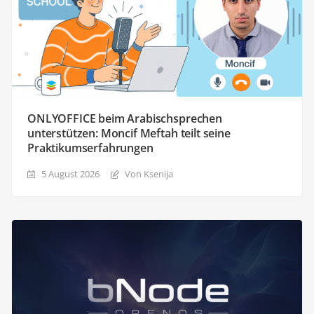
ONLYOFFICE beim Arabischsprechen
unterstützen: Moncif Meftah teilt seine
Praktikumserfahrungen
5 August 2026
Von Ksenija