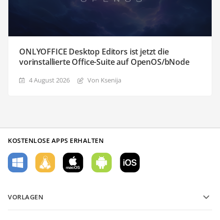
ONLYOFFICE Desktop Editors ist jetzt die
vorinstallierte Office-Suite auf OpenOS/bNode
4 August 2026
Von Ksenija
KOSTENLOSE APPS ERHALTEN
VORLAGEN
PDF-Formularvorlagen