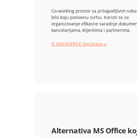
Co-working prostor sa prilagodljivim sob
bilo koju poslovnu svrhu. Koristi se za
organizovanje efikasne saradnje dokumen
kancelarijama, klijentima i partnerima.
O ONLYOFFICE DocSpace-u
Alternativa MS Office ko