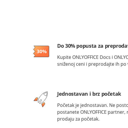
Do 30% popusta za preproda
Kupite ONLYOFFICE Docs i ONLY
sniženoj ceni i preprodajte ih p
Jednostavan i brz početak
Početak je jednostavan. Ne post
postanete ONLYOFFICE partner, ni
prodaju za početak.