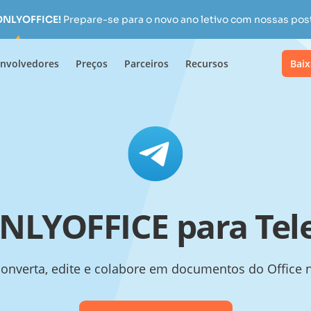
 ONLYOFFICE!
Prepare-se para o novo ano letivo com nossas pos
nvolvedores
Preços
Parceiros
Recursos
Baix
NLYOFFICE para Te
 converta, edite e colabore em documentos do Office