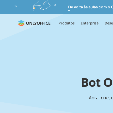
De volta às aulas com o
Produtos
Enterprise
Dese
Bot O
Abra, crie,