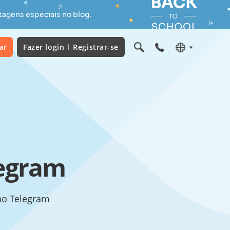
tagens especiais no blog.
ar
Fazer login
Registrar-se
legram
 no Telegram