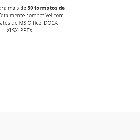
ara mais de
50 formatos de
 Totalmente compatível com
atos do MS Office: DOCX,
XLSX, PPTX.