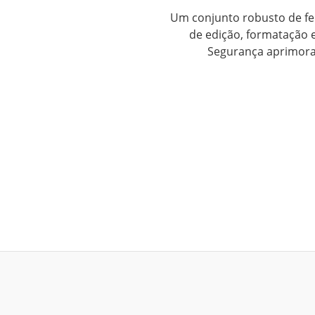
Um conjunto robusto de f
de edição, formatação e 
Segurança aprimora