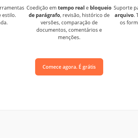
erramentas
Coedição em
tempo real
e
bloqueio
Suporte p
estilo.
de parágrafo
, revisão, histórico de
arquivo
.
da.
versões, comparação de
os form
documentos, comentários e
menções.
Comece agora. É grátis