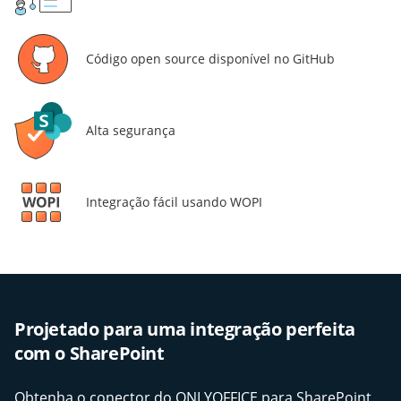
Código open source disponível no GitHub
Alta segurança
Integração fácil usando WOPI
Projetado para uma integração perfeita
com o SharePoint
Obtenha o conector do ONLYOFFICE para SharePoint