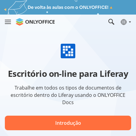
De volta às aulas com o ONLYOFFICE!
Escritório on-line para Liferay
Trabalhe em todos os tipos de documentos de
escritório dentro do Liferay usando o ONLYOFFICE
Docs
Introdução