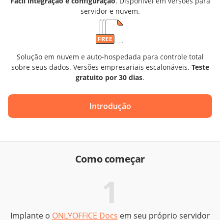
Fácil integração e configuração
. Disponível em versões para
servidor e nuvem.
Solução em nuvem e auto-hospedada para controle total
sobre seus dados. Versões empresariais escalonáveis.
Teste
gratuito por 30 dias
.
Introdução
Como começar
1
Implante o
ONLYOFFICE Docs
em seu próprio servidor