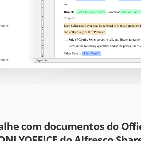
alhe com documentos do Offi
ONLYOFFICE do Alfresco Shar