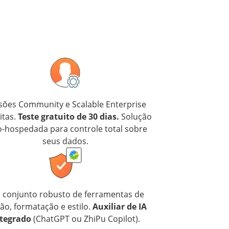
sões Community e Scalable Enterprise
itas.
Teste gratuito de 30 dias.
Solução
o-hospedada para controle total sobre
seus dados.
conjunto robusto de ferramentas de
ão, formatação e estilo.
Auxiliar de IA
tegrado
(ChatGPT ou ZhiPu Copilot).