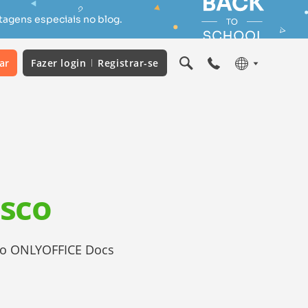
tagens especiais no blog.
ar
Fazer login
Registrar-se
esco
o o ONLYOFFICE Docs