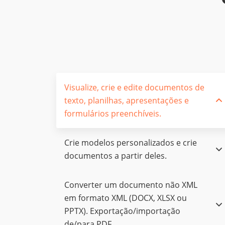
Visualize, crie e edite documentos de
texto, planilhas, apresentações e
formulários preenchíveis.
Crie modelos personalizados e crie
documentos a partir deles.
Сonverter um documento não XML
em formato XML (DOCX, XLSX ou
PPTX). Exportação/importação
de/para PDF.