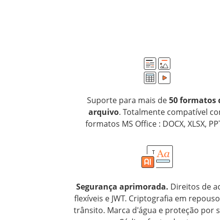
Suporte para mais de
50 formatos 
arquivo
. Totalmente compatível c
formatos MS Office : DOCX, XLSX, PP
Segurança aprimorada.
Direitos de a
flexíveis e JWT. Criptografia em repous
trânsito. Marca d'água e proteção por 