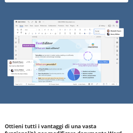
Ottieni tutti i vantaggi di una vasta