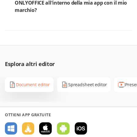
ONLYOFFICE all'interno della mia app con il mio
marchio?
Esplora altri editor
Document editor
Spreadsheet editor
Prese
OTTIENI APP GRATUITE