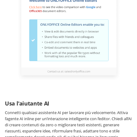
Usa l'aiutante AI
Connetti qualsiasi assistente AI per lavorare più velocemente. Attiva
l’agente AI inline per un’interazione intelligente con l’editor. Chiedi all’AI
di creare contenuti da zero o migliorare testi esistenti, generare
riassunti, espandere idee, riformulare frasi, adattare tono e stile