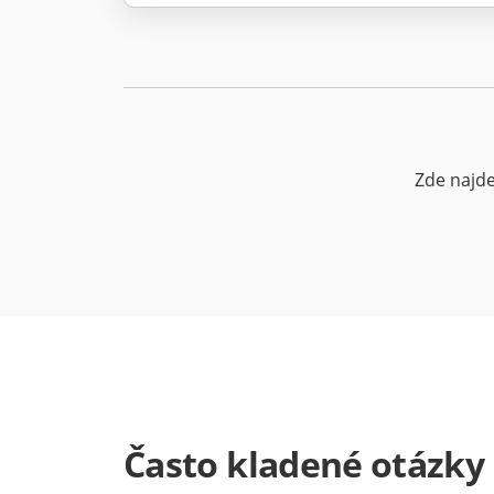
Zde najd
Často kladené otázky