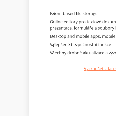
Room-based file storage
Online editory pro textové dokume
prezentace, formuláře a soubory
Desktop and mobile apps, mobile
Vylepšené bezpečnostní funkce
Všechny drobné aktualizace a vý
Vyzkoušet zdar