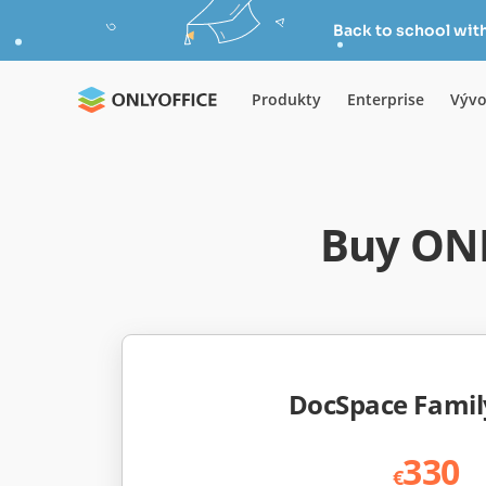
Back to school wit
Produkty
Enterprise
Vývo
Buy ON
DocSpace Famil
330
€