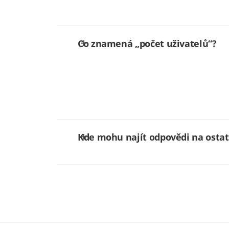
Co znamená „počet uživatelů“?
Kde mohu najít odpovědi na ostat