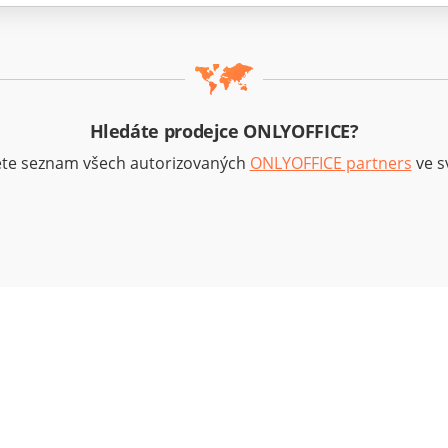
Hledáte prodejce ONLYOFFICE?
ete seznam všech autorizovaných
ONLYOFFICE partners
ve sv