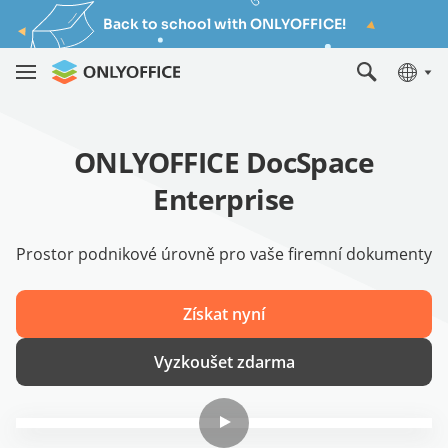
Back to school with ONLYOFFICE!
ONLYOFFICE DocSpace
Enterprise
Prostor podnikové úrovně pro vaše firemní dokumenty
Získat nyní
Vyzkoušet zdarma