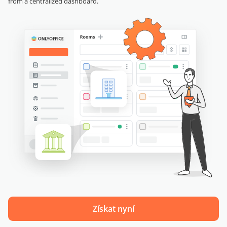
from a centralized dashboard.
Získat nyní