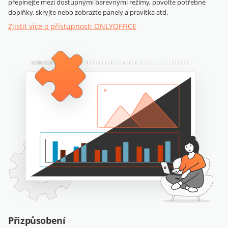
přepínejte mezi dostupnými barevnými režimy, povolte potřebné
doplňky, skryjte nebo zobrazte panely a pravítka atd.
Zjistit více o přístupnosti ONLYOFFICE
Přizpůsobení