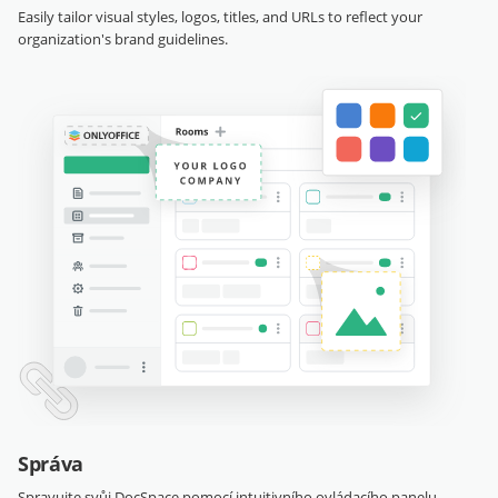
Easily tailor visual styles, logos, titles, and URLs to reflect your
organization's brand guidelines.
Správa
Spravujte svůj DocSpace pomocí intuitivního ovládacího panelu.