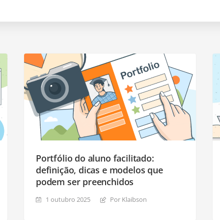
Portfólio do aluno facilitado:
definição, dicas e modelos que
podem ser preenchidos
1 outubro 2025
Por Klaibson