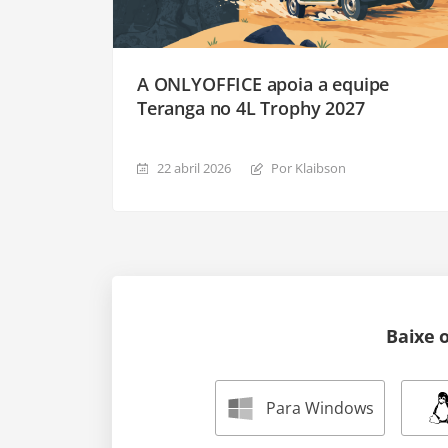
A ONLYOFFICE apoia a equipe
Teranga no 4L Trophy 2027
22 abril 2026
Por Klaibson
Baixe 
Para Windows