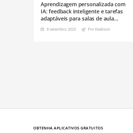
Aprendizagem personalizada com
IA: feedback inteligente e tarefas
adaptáveis ​​para salas de aula
modernas
8 setembro 2025
Por Klaibson
OBTENHA APLICATIVOS GRATUITOS