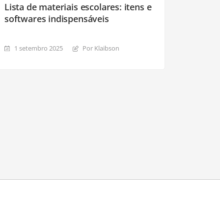
Lista de materiais escolares: itens e
softwares indispensáveis
1 setembro 2025
Por Klaibson