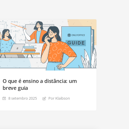
O que é ensino a distância: um
breve guia
8 setembro 2025
Por Klaibson