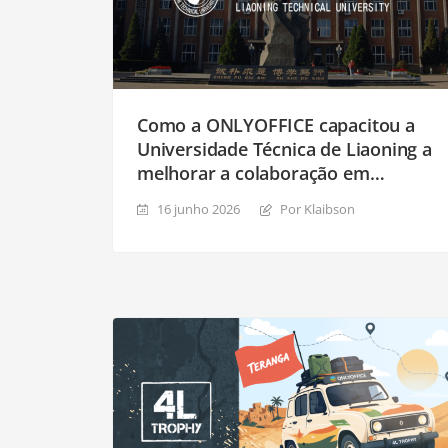
Como a ONLYOFFICE capacitou a
Universidade Técnica de Liaoning a
melhorar a colaboração em
documentos
16 junho 2026
Por Klaibson