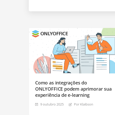
Como as integrações do
ONLYOFFICE podem aprimorar sua
experiência de e-learning
9 outubro 2025
Por Klaibson