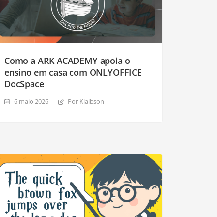
Como a ARK ACADEMY apoia o
ensino em casa com ONLYOFFICE
DocSpace
6 maio 2026
Por Klaibson