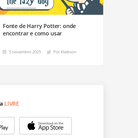
Fonte de Harry Potter: onde
encontrar e como usar
5 novembro 2025
Por Klaibson
ra
LIVRE