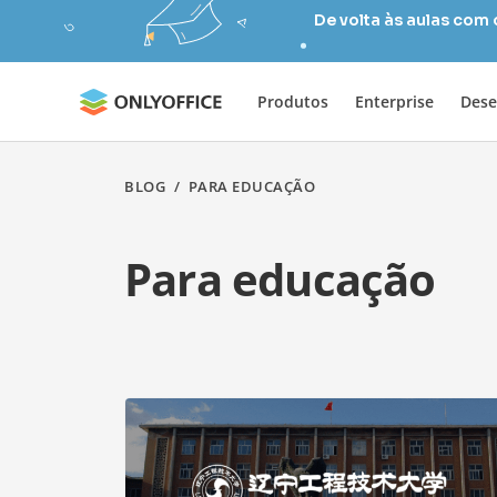
De volta às aulas com
Produtos
Enterprise
Dese
BLOG
/
PARA EDUCAÇÃO
Para educação