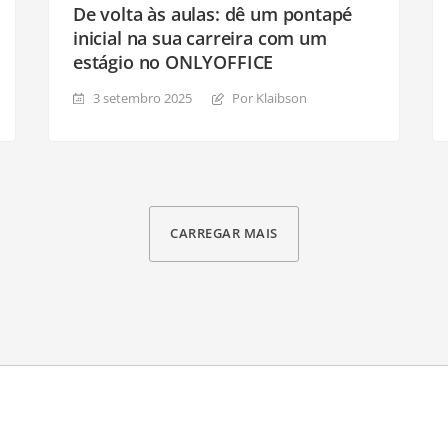
De volta às aulas: dê um pontapé
inicial na sua carreira com um
estágio no ONLYOFFICE
3 setembro 2025
Por Klaibson
CARREGAR MAIS