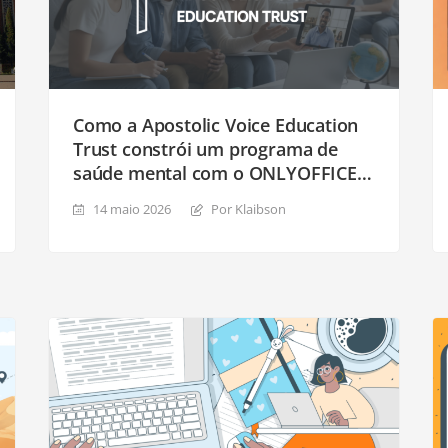
Como a Apostolic Voice Education
Trust constrói um programa de
saúde mental com o ONLYOFFICE
DocSpace
14 maio 2026
Por Klaibson