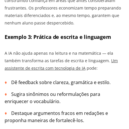
construindo confiança em áreas que antes consideravam
frustrantes. Os professores economizam tempo preparando
materiais diferenciados e, ao mesmo tempo, garantem que
nenhum aluno passe despercebido.
Exemplo 3: Prática de escrita e linguagem
A IA não ajuda apenas na leitura e na matemática — ela
também transforma as tarefas de escrita e linguagem.
Um
assistente de escrita com tecnologia de IA
pode:
Dê feedback sobre clareza, gramática e estilo.
Sugira sinônimos ou reformulações para
enriquecer o vocabulário.
Destaque argumentos fracos em redações e
proponha maneiras de fortalecê-los.