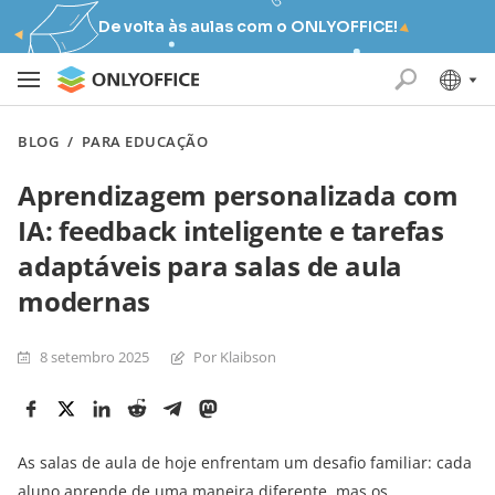
De volta às aulas com o ONLYOFFICE!
BLOG
/
PARA EDUCAÇÃO
Aprendizagem personalizada com
IA: feedback inteligente e tarefas
adaptáveis ​​para salas de aula
modernas
8 setembro 2025
Por Klaibson
As salas de aula de hoje enfrentam um desafio familiar: cada
aluno aprende de uma maneira diferente, mas os