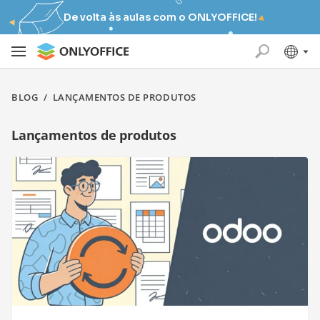
De volta às aulas com o ONLYOFFICE!
BLOG
/
LANÇAMENTOS DE PRODUTOS
Lançamentos de produtos