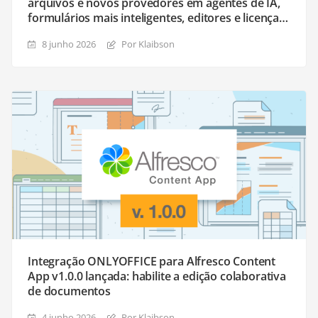
arquivos e novos provedores em agentes de IA,
formulários mais inteligentes, editores e licença
atualizados, e muito mais
8 junho 2026
Por Klaibson
Integração ONLYOFFICE para Alfresco Content
App v1.0.0 lançada: habilite a edição colaborativa
de documentos
4 junho 2026
Por Klaibson