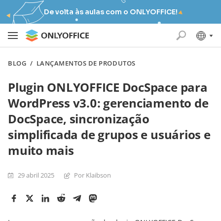
De volta às aulas com o ONLYOFFICE!
BLOG
/
LANÇAMENTOS DE PRODUTOS
Plugin ONLYOFFICE DocSpace para
WordPress v3.0: gerenciamento de
DocSpace, sincronização
simplificada de grupos e usuários e
muito mais
29 abril 2025
Por Klaibson