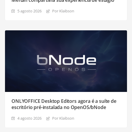
Meftah compartilha sua experiência de estágio
5 agosto 2026
Por Klaibson
ONLYOFFICE Desktop Editors agora é a suíte de
escritório pré-instalada no OpenOS/bNode
4 agosto 2026
Por Klaibson