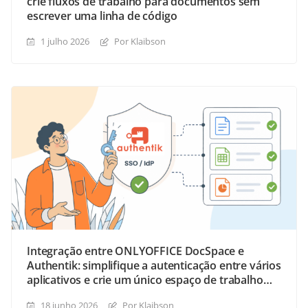
crie fluxos de trabalho para documentos sem
escrever uma linha de código
1 julho 2026
Por Klaibson
Integração entre ONLYOFFICE DocSpace e
Authentik: simplifique a autenticação entre vários
aplicativos e crie um único espaço de trabalho
para sua equipe
18 junho 2026
Por Klaibson