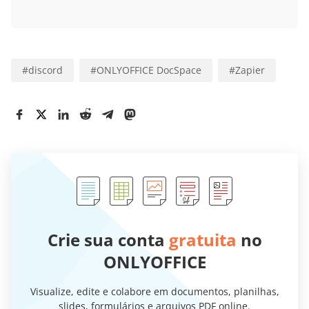
#
discord
#
ONLYOFFICE DocSpace
#
Zapier
Crie sua conta
gratuita
no
ONLYOFFICE
Visualize, edite e colabore em documentos, planilhas,
slides, formulários e arquivos PDF online.