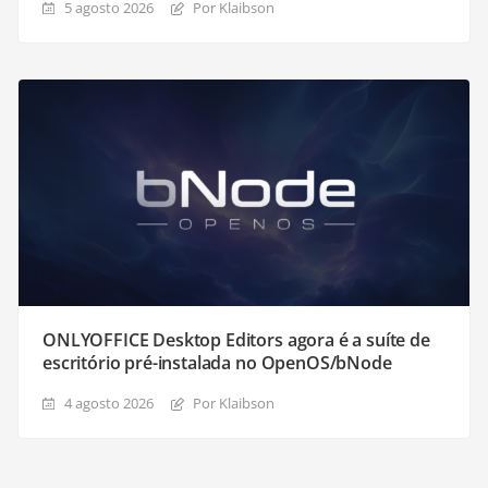
5 agosto 2026
Por Klaibson
ONLYOFFICE Desktop Editors agora é a suíte de
escritório pré-instalada no OpenOS/bNode
4 agosto 2026
Por Klaibson