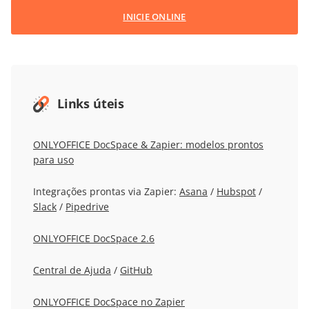
INICIE ONLINE
Links úteis
ONLYOFFICE DocSpace & Zapier: modelos prontos
para uso
Integrações prontas via Zapier:
Asana
/
Hubspot
/
Slack
/
Pipedrive
ONLYOFFICE DocSpace 2.6
Central de Ajuda
/
GitHub
ONLYOFFICE DocSpace no Zapier