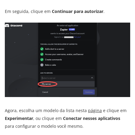
Em seguida, clique em
Continuar para autorizar
.
Agora, escolha um modelo da lista nesta
página
e clique em
Experimentar
, ou clique em
Conectar nesses aplicativos
para configurar o modelo você mesmo.