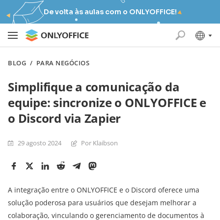
De volta às aulas com o ONLYOFFICE!
BLOG
/
PARA NEGÓCIOS
Simplifique a comunicação da
equipe: sincronize o ONLYOFFICE e
o Discord via Zapier
29 agosto 2024
Por Klaibson
A integração entre o ONLYOFFICE e o Discord oferece uma
solução poderosa para usuários que desejam melhorar a
colaboração, vinculando o gerenciamento de documentos à