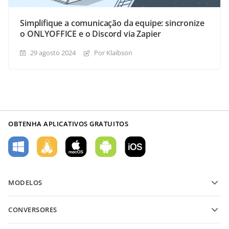
Simplifique a comunicação da equipe: sincronize
o ONLYOFFICE e o Discord via Zapier
29 agosto 2024
Por Klaibson
OBTENHA APLICATIVOS GRATUITOS
MODELOS
Modelos de formulário PDF
CONVERSORES
Modelos de documentos de texto
Converter arquivos de texto