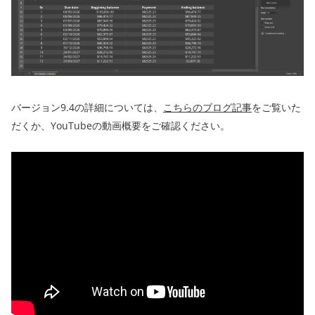
バージョン9.4の詳細については、
こちらのブログ記事
をご覧いた
だくか、YouTubeの動画概要をご確認ください。