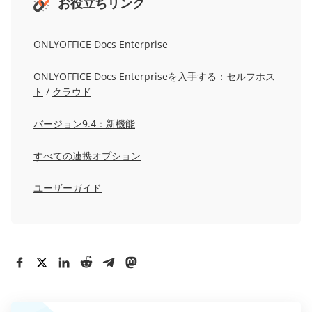
お役立ちリンク
ONLYOFFICE Docs Enterprise
ONLYOFFICE Docs Enterpriseを入手する：
セルフホス
ト
/
クラウド
バージョン9.4：新機能
すべての連携オプション
ユーザーガイド