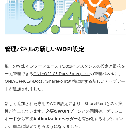
管理パネルの新しいWOPI設定
単一のWebインターフェースでDocsインスタンスの設定と監視を
一元管理できる
ONLYOFFICE Docs Enterprise
の管理パネルに、
ONLYOFFICEのDocsとSharePoint
連携に関する新しいアップデー
トが追加されました。
新しく追加された専用のWOPI設定により、SharePointとの互換
性が向上しています。必要な
WOPIゾーン
との同期や、ダッシュ
ボードから直接
Authorizationヘッダー
を有効化するオプション
が、簡単に設定できるようになりました。