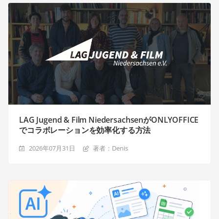
LAG Jugend & Film NiedersachsenがONLYOFFICE
でコラボレーションを効率化する方法
2026年07月31日
著者：Denis