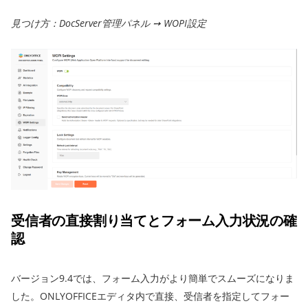
見つけ方：DocServer管理パネル ➙ WOPI設定
受信者の直接割り当てとフォーム入力状況の確
認
バージョン9.4では、フォーム入力がより簡単でスムーズになりま
した。ONLYOFFICEエディタ内で直接、受信者を指定してフォー