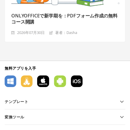
ONLYOFFICEで新学期を：PDFフォーム作成の無料
コース開講
2026年07月30日
著者：Dasha
無料アプリを入手
テンプレート
PDFフォームテンプレート
変換ツール
テキスト文書テンプレート
テキストファイルの変換
スプレッドシートテンプレート