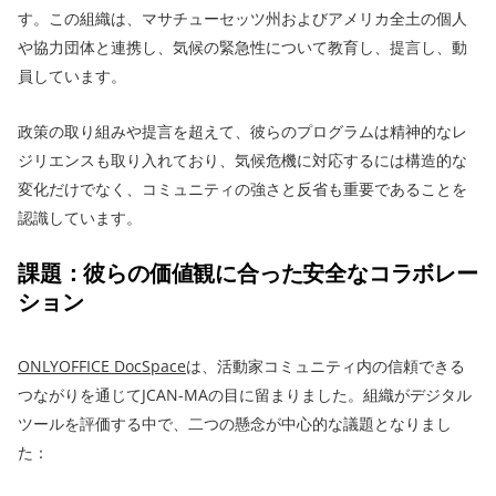
す。この組織は、マサチューセッツ州およびアメリカ全土の個人
や協力団体と連携し、気候の緊急性について教育し、提言し、動
員しています。
政策の取り組みや提言を超えて、彼らのプログラムは精神的なレ
ジリエンスも取り入れており、気候危機に対応するには構造的な
変化だけでなく、コミュニティの強さと反省も重要であることを
認識しています。
課題：彼らの価値観に合った安全なコラボレー
ション
ONLYOFFICE DocSpace
は、活動家コミュニティ内の信頼できる
つながりを通じてJCAN-MAの目に留まりました。組織がデジタル
ツールを評価する中で、二つの懸念が中心的な議題となりまし
た：