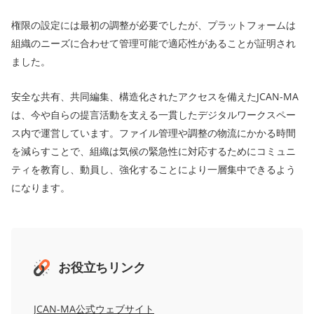
権限の設定には最初の調整が必要でしたが、プラットフォームは
組織のニーズに合わせて管理可能で適応性があることが証明され
ました。
安全な共有、共同編集、構造化されたアクセスを備えたJCAN-MA
は、今や自らの提言活動を支える一貫したデジタルワークスペー
ス内で運営しています。ファイル管理や調整の物流にかかる時間
を減らすことで、組織は気候の緊急性に対応するためにコミュニ
ティを教育し、動員し、強化することにより一層集中できるよう
になります。
お役立ちリンク
JCAN-MA公式ウェブサイト