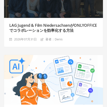
LAG Jugend & Film NiedersachsenがONLYOFFICE
でコラボレーションを効率化する方法
2026年07月31日
著者：Denis