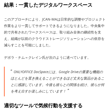
結果：一貫したデジタルワークスペース
このアプローチにより、JCAN-MAは日常的な調整やプロジェクト
作業をより一貫してサポートできるようになりました。中央集中
的で共有されたワークスペースは、取り組み全体の継続性を支
え、組織が以前のクラウドストレージソリューションへの依存を
減らすことを可能にしました。
デボラ・ナム＝クレイン氏が次のように述べています。
ONLYOFFICE DocSpaceには、Google Driveの重要な機能の
ほとんどを置き換えることができるほど丈夫な製品があるこ
とに感謝しています。今後も彼らとの関係を続け、彼らが何
を考え出すか楽しみにしています！
適切なツールで気候行動を支援する