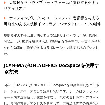
大規模なクラウドプラットフォームに関連するセキュ
リティリスク
ホスティングしているエコシステムに悪影響を与える
可能性のある大規模インフラプロジェクトについての懸念
規制遵守の要件は決定的な要因ではありませんでしたが、JCAN-
MAは、より広範な環境的および倫理的な優先事項と一貫性を持ち
ながら効率的に作業できるコラボレーション環境を求めていまし
た。
JCAN-MAがONLYOFFICE DocSpaceを使用す
る方法
現在、JCAN-MAはONLYOFFICE DocSpaceを中央集中的なコラボ
レーションスペースとして活用しています。チームはプラットフ
ォーム内で直接新しい文書を作成し、既存の資料をアップロード
し、共同作業者とアクセスを共有して、共有環境内での構造化さ