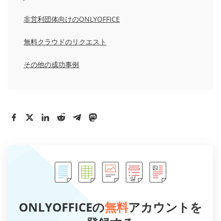
非営利団体向けのONLYOFFICE
無料クラウドのリクエスト
その他の成功事例
ONLYOFFICEの
無料
アカウントを