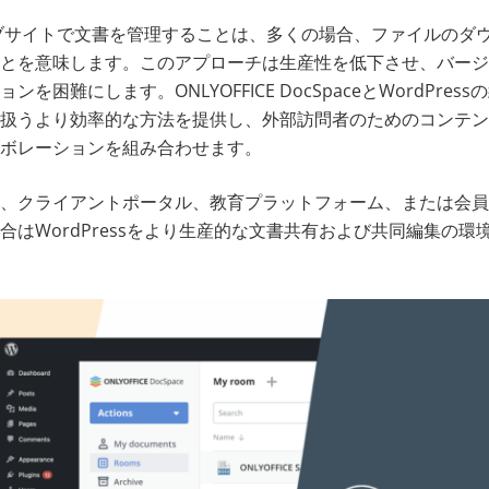
のウェブサイトで文書を管理することは、多くの場合、ファイルのダ
とを意味します。このアプローチは生産性を低下させ、バージ
を困難にします。ONLYOFFICE DocSpaceとWordPre
扱うより効率的な方法を提供し、外部訪問者のためのコンテン
ボレーションを組み合わせます。
、クライアントポータル、教育プラットフォーム、または会員
合はWordPressをより生産的な文書共有および共同編集の環