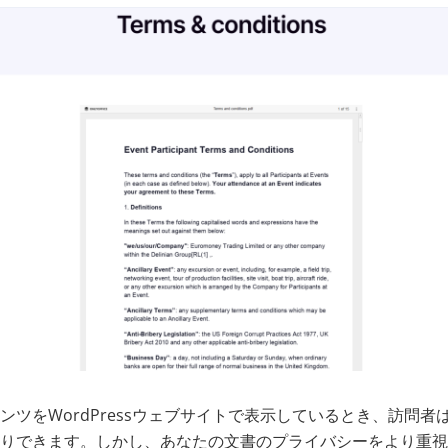
ンツをWordPressウェブサイトで表示しているとき、訪問者
りできます。しかし、あなたの文書のプライバシーをより重視