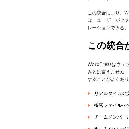
この統合により、W
は、ユーザーがファ
レーションできる、
この統合
WordPress
みとは言えません。
することがよくあり
リアルタイムの
機密ファイルへ
チームメンバー
親しみやすいイ