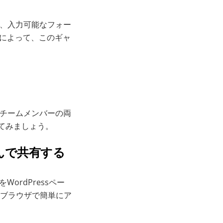
シート、入力可能なフォー
とによって、このギャ
問者とチームメンバーの両
見てみましょう。
んで共有する
ordPressペー
ブラウザで簡単にア