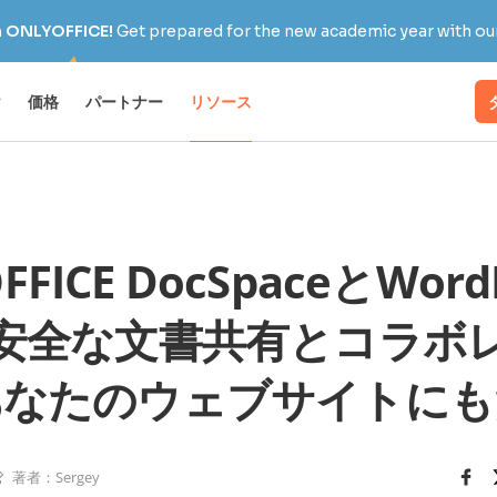
h ONLYOFFICE!
Get prepared for the new academic year with our
け
価格
パートナー
リソース
FFICE DocSpaceとWord
安全な文書共有とコラボ
あなたのウェブサイトにも
著者：Sergey