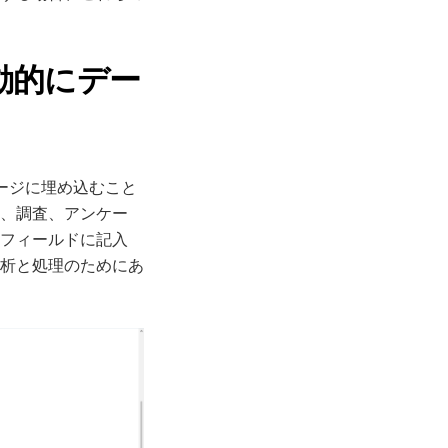
動的にデー
ページに埋め込むこと
、調査、アンケー
フィールドに記入
析と処理のためにあ