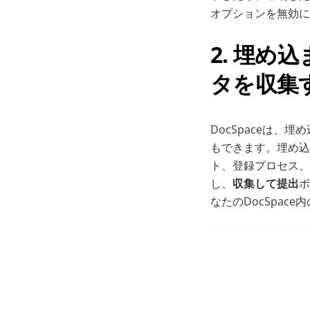
オプションを無効に
2. 埋め
タを収集
DocSpaceは
もできます。埋め込
ト、登録プロセス、
し、
収集して提出
ボ
なたのDocSpac