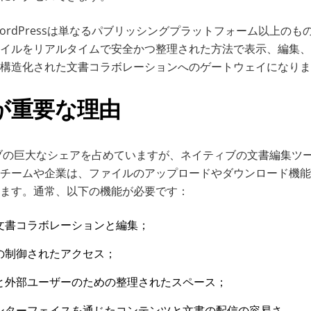
ordPressは単なるパブリッシングプラットフォーム以上のも
イルをリアルタイムで安全かつ整理された方法で表示、編集、
構造化された文書コラボレーションへのゲートウェイになりま
が重要な理由
はウェブの巨大なシェアを占めていますが、ネイティブの文書編集ツ
チームや企業は、ファイルのアップロードやダウンロード機能
ます。通常、以下の機能が必要です：
文書コラボレーションと編集；
の制御されたアクセス；
と外部ユーザーのための整理されたスペース；
ンターフェイスを通じたコンテンツと文書の配信の容易さ。