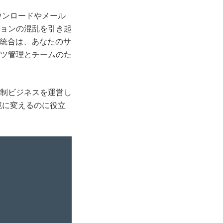
ウンロードやメール
ョンの混乱を引き起
ssの統合は、あなたのサ
ツ管理とチームのた
制ビジネスを運営し
境に変えるのに役立