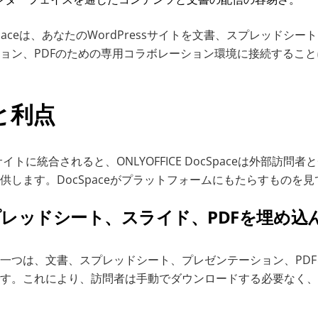
DocSpaceは、あなたのWordPressサイトを文書、スプレッド
ョン、PDFのための専用コラボレーション環境に接続するこ
と利点
ブサイトに統合されると、ONLYOFFICE DocSpaceは外部訪
供します。DocSpaceがプラットフォームにもたらすものを
スプレッドシート、スライド、PDFを埋め込
一つは、文書、スプレッドシート、プレゼンテーション、PDFをW
す。これにより、訪問者は手動でダウンロードする必要なく、