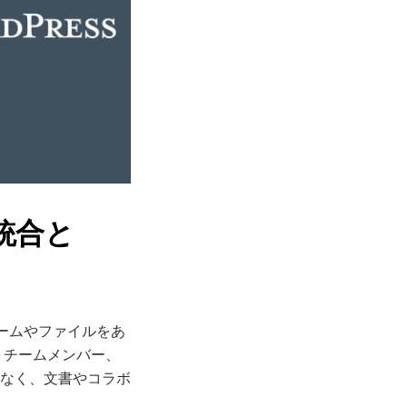
の統合と
ームやファイルをあ
、チームメンバー、
なく、文書やコラボ