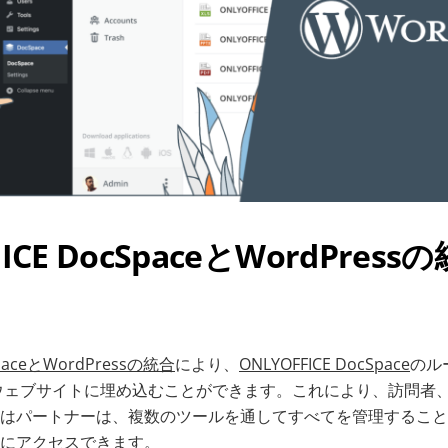
ICE DocSpaceとWordPress
SpaceとWordPressの統合
により、
ONLYOFFICE DocSpace
のル
essウェブサイトに埋め込むことができます。これにより、訪問者
はパートナーは、複数のツールを通してすべてを管理すること
にアクセスできます。