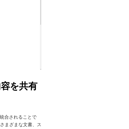
で内容を共有
直接統合されることで
さまざまな文書、ス