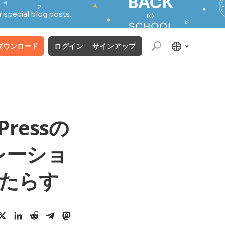
 special blog posts.
ダウンロード
ログイン
サインアップ
Pressの
レーショ
たらす