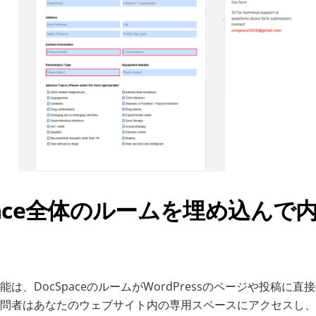
cSpace全体のルームを埋め込ん
は、DocSpaceのルームがWordPressのページや投稿に
問者はあなたのウェブサイト内の専用スペースにアクセスし、