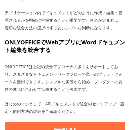
アプリケーション内でドキュメントがどのように作成・編集・管
理されるかを明確に把握することが重要です。それが定まれば、
適切な統合方法の選択はずっとシンプルな判断になります。
ONLYOFFICEでWebアプリにWordドキュメン
ト編集を統合する
ONLYOFFICEは上記の統合アプローチの多くをサポートしてお
り、さまざまなドキュメントワークフローで単一のプラットフォ
ームを活用できます。シンプルな実装から始め、プロダクトの要
件の進化に合わせて拡張することも可能です。
はじめの一歩として、
APIドキュメント
で統合のセットアップ・設
定・使用方法の詳細をご確認ください。
統合例を見る