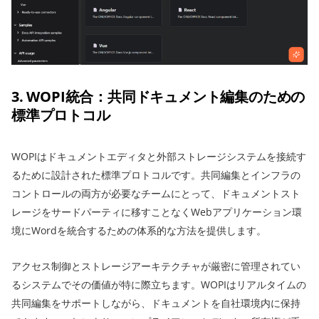
3. WOPI統合：共同ドキュメント編集のための
標準プロトコル
WOPIはドキュメントエディタと外部ストレージシステムを接続す
るために設計された標準プロトコルです。共同編集とインフラの
コントロールの両方が必要なチームにとって、ドキュメントスト
レージをサードパーティに移すことなくWebアプリケーション環
境にWordを統合するための体系的な方法を提供します。
アクセス制御とストレージアーキテクチャが厳密に管理されてい
るシステムでその価値が特に際立ちます。WOPIはリアルタイムの
共同編集をサポートしながら、ドキュメントを自社環境内に保持