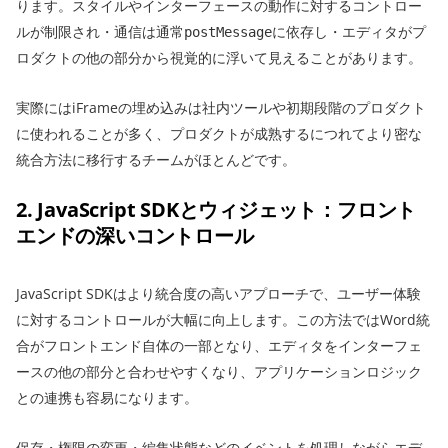
ります。スタイルやインターフェースの動作に対するコントロー
ルが制限され・通信は通常
に依存し・エディタがプ
postMessage
ロダクトの他の部分から視覚的に浮いて見えることがあります。
実際にはiFrameの埋め込みは社内ツールや初期段階のプロダクト
に使われることが多く、プロダクトが成熟するにつれてより密な
統合方法に移行するチームがほとんどです。
2. JavaScript SDKとウィジェット：フロント
エンドの深いコントロール
JavaScript SDKはより統合度の高いアプローチで、ユーザー体験
に対するコントロールが大幅に向上します。この方法ではWord統
合がフロントエンド自体の一部となり、エディタをインターフェ
ースの他の部分と合わせやすくなり、アプリケーションロジック
との連携も容易になります。
保存・権限の変更・編集状態などのイベントを処理しながらエデ