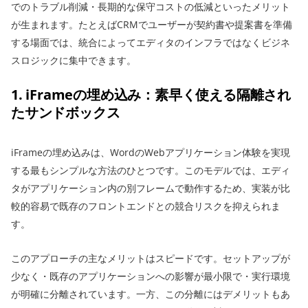
でのトラブル削減・長期的な保守コストの低減といったメリット
が生まれます。たとえばCRMでユーザーが契約書や提案書を準備
する場面では、統合によってエディタのインフラではなくビジネ
スロジックに集中できます。
1. iFrameの埋め込み：素早く使える隔離され
たサンドボックス
iFrameの埋め込みは、WordのWebアプリケーション体験を実現
する最もシンプルな方法のひとつです。このモデルでは、エディ
タがアプリケーション内の別フレームで動作するため、実装が比
較的容易で既存のフロントエンドとの競合リスクを抑えられま
す。
このアプローチの主なメリットはスピードです。セットアップが
少なく・既存のアプリケーションへの影響が最小限で・実行環境
が明確に分離されています。一方、この分離にはデメリットもあ