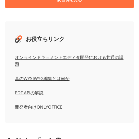
お役立ちリンク
オンラインドキュメントエディタ開発における共通の課
題
真のWYSIWYG編集とは何か
PDF APIの解説
開発者向けONLYOFFICE