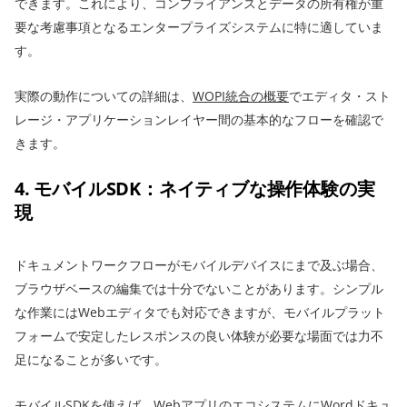
できます。これにより、コンプライアンスとデータの所有権が重
要な考慮事項となるエンタープライズシステムに特に適していま
す。
実際の動作についての詳細は、
WOPI統合の概要
でエディタ・スト
レージ・アプリケーションレイヤー間の基本的なフローを確認で
きます。
4. モバイルSDK：ネイティブな操作体験の実
現
ドキュメントワークフローがモバイルデバイスにまで及ぶ場合、
ブラウザベースの編集では十分でないことがあります。シンプル
な作業にはWebエディタでも対応できますが、モバイルプラット
フォームで安定したレスポンスの良い体験が必要な場面では力不
足になることが多いです。
モバイルSDKを使えば、WebアプリのエコシステムにWordドキュ