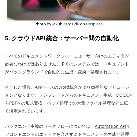
Photo by Jakub Żerdzicki on
Unsplash
5. クラウドAPI統合：サーバー間の自動化
すべてのドキュメントワークフローにユーザー向けのエディタが
必要なわけではありません。多くのシステムでは、ドキュメント
がバックグラウンドで自動的に生成・変換・処理されます。
そうした場合、APIベースのWord統合がより効率的なソリューシ
ョンとなります。テンプレートからのドキュメント生成・DOCXか
らPDFへの形式変換・バッチ処理での大量ファイル処理などに広
く活用されています。
バックエンド主導のワークフローについては、
Automation API
で
フロントエンドのエディタを介さずにドキュメントの生成と処理