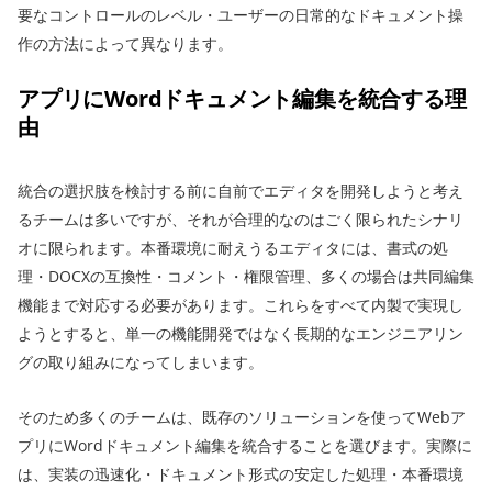
要なコントロールのレベル・ユーザーの日常的なドキュメント操
作の方法によって異なります。
アプリにWordドキュメント編集を統合する理
由
統合の選択肢を検討する前に自前でエディタを開発しようと考え
るチームは多いですが、それが合理的なのはごく限られたシナリ
オに限られます。本番環境に耐えうるエディタには、書式の処
理・DOCXの互換性・コメント・権限管理、多くの場合は共同編集
機能まで対応する必要があります。これらをすべて内製で実現し
ようとすると、単一の機能開発ではなく長期的なエンジニアリン
グの取り組みになってしまいます。
そのため多くのチームは、既存のソリューションを使ってWebア
プリにWordドキュメント編集を統合することを選びます。実際に
は、実装の迅速化・ドキュメント形式の安定した処理・本番環境