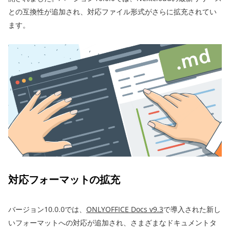
との互換性が追加され、対応ファイル形式がさらに拡充されてい
ます。
対応フォーマットの拡充
バージョン10.0.0では、
ONLYOFFICE Docs v9.3
で導入された新し
いフォーマットへの対応が追加され、さまざまなドキュメントタ