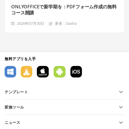
ONLYOFFICEで新学期を：PDFフォーム作成の無料
コース開講
2026年07月30日
著者：Dasha
無料アプリを入手
テンプレート
PDFフォームテンプレート
変換ツール
テキスト文書テンプレート
テキストファイルの変換
スプレッドシートテンプレート
ニュース
スプレッドシートの変換
プレゼンテーションテンプレート