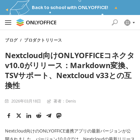
Back to school with ONLYOFFICE!
ブログ
/
プロダクトリリース
Nextcloud向けONLYOFFICEコネクタ
v10.0がリリース：Markdown変換、
TSVサポート、Nextcloud v33との互
換性
2026年03月18日
著者：Denis
Nextcloud向けのONLYOFFICE連携アプリの最新バージョンが公
開されました。バージョン10.0.0では、Nextcloudの最新リリース