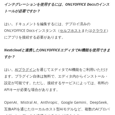
インテグレーションを使用するには、ONLYOFFICE Docsのインス
トールが必要ですか？
はい。ドキュメントを編集するには、デプロイ済みの
ONLYOFFICE Docsインスタンス（
セルフホスト
または
クラウド
）
にアプリを接続する必要があります。
Nextcloudと連携したONLYOFFICEエディタでAI機能を使用できま
すか？
はい。
AIプラグイン
を通じてエディタでAI機能をご利用いただけ
ます。プラグイン自体は無料で、エディタ内からインストール・
設定が可能です。ただし、接続するサービスによっては、有料の
APIキーが必要な場合があります。
OpenAI、Mistral AI、Anthropic、Google Gemini、DeepSeek、
互換APIを通じたローカルホスト型AIモデルなど、複数のAIプロバ