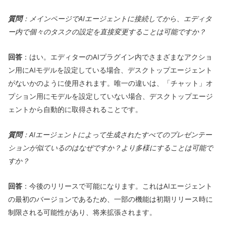
質問
：メインページでAIエージェントに接続してから、エディタ
ー内で個々のタスクの設定を直接変更することは可能ですか？
回答
：はい。エディターのAIプラグイン内でさまざまなアクショ
ン用にAIモデルを設定している場合、デスクトップエージェント
がないかのように使用されます。唯一の違いは、「チャット」オ
プション用にモデルを設定していない場合、デスクトップエージ
ェントから自動的に取得されることです。
質問
：AIエージェントによって生成されたすべてのプレゼンテー
ションが似ているのはなぜですか？より多様にすることは可能で
すか？
回答
：今後のリリースで可能になります。これはAIエージェント
の最初のバージョンであるため、一部の機能は初期リリース時に
制限される可能性があり、将来拡張されます。