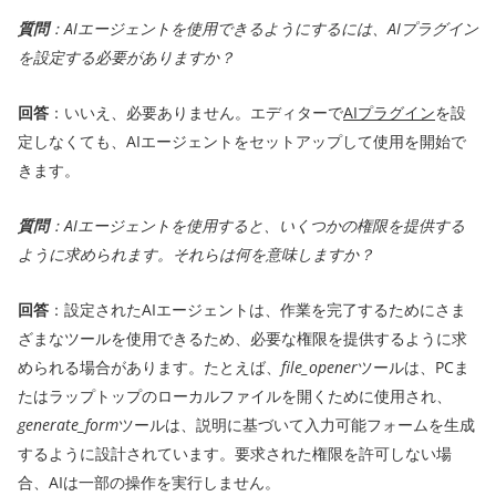
質問
：AIエージェントを使用できるようにするには、AIプラグイン
を設定する必要がありますか？
回答
：いいえ、必要ありません。エディターで
AIプラグイン
を設
定しなくても、AIエージェントをセットアップして使用を開始で
きます。
質問
：AIエージェントを使用すると、いくつかの権限を提供する
ように求められます。それらは何を意味しますか？
回答
：設定されたAIエージェントは、作業を完了するためにさま
ざまなツールを使用できるため、必要な権限を提供するように求
められる場合があります。たとえば、
file_opener
ツールは、PCま
たはラップトップのローカルファイルを開くために使用され、
generate_form
ツールは、説明に基づいて入力可能フォームを生成
するように設計されています。要求された権限を許可しない場
合、AIは一部の操作を実行しません。