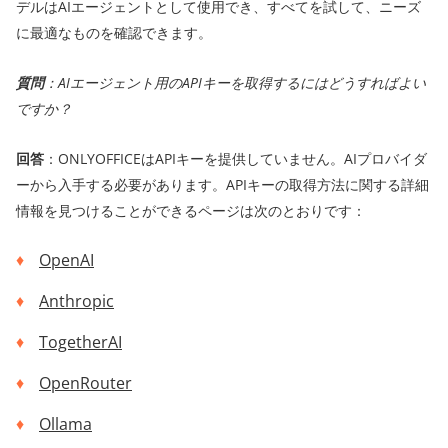
デルはAIエージェントとして使用でき、すべてを試して、ニーズ
に最適なものを確認できます。
質問
：AIエージェント用のAPIキーを取得するにはどうすればよい
ですか？
回答
：ONLYOFFICEはAPIキーを提供していません。AIプロバイダ
ーから入手する必要があります。APIキーの取得方法に関する詳細
情報を見つけることができるページは次のとおりです：
OpenAI
Anthropic
TogetherAI
OpenRouter
Ollama