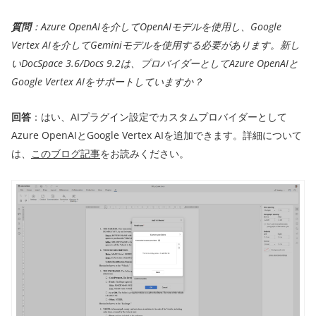
質問
：Azure OpenAIを介してOpenAIモデルを使用し、Google
Vertex AIを介してGeminiモデルを使用する必要があります。新し
いDocSpace 3.6/Docs 9.2は、プロバイダーとしてAzure OpenAIと
Google Vertex AIをサポートしていますか？
回答
：はい、AIプラグイン設定でカスタムプロバイダーとして
Azure OpenAIとGoogle Vertex AIを追加できます。詳細について
は、
このブログ記事
をお読みください。