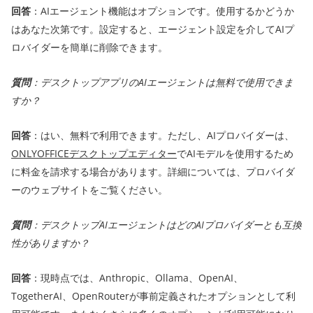
回答
：AIエージェント機能はオプションです。使用するかどうか
はあなた次第です。設定すると、エージェント設定を介してAIプ
ロバイダーを簡単に削除できます。
質問
：デスクトップアプリのAIエージェントは無料で使用できま
すか？
回答
：はい、無料で利用できます。ただし、AIプロバイダーは、
ONLYOFFICEデスクトップエディター
でAIモデルを使用するため
に料金を請求する場合があります。詳細については、プロバイダ
ーのウェブサイトをご覧ください。
質問
：デスクトップAIエージェントはどのAIプロバイダーとも互換
性がありますか？
回答
：現時点では、Anthropic、Ollama、OpenAI、
TogetherAI、OpenRouterが事前定義されたオプションとして利