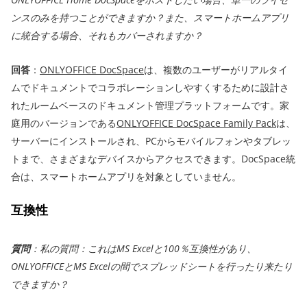
ンスのみを持つことができますか？また、スマートホームアプリ
に統合する場合、それもカバーされますか？
回答
：
ONLYOFFICE DocSpace
は、複数のユーザーがリアルタイ
ムでドキュメントでコラボレーションしやすくするために設計さ
れたルームベースのドキュメント管理プラットフォームです。家
庭用のバージョンである
ONLYOFFICE DocSpace Family Pack
は、
サーバーにインストールされ、PCからモバイルフォンやタブレッ
トまで、さまざまなデバイスからアクセスできます。DocSpace統
合は、スマートホームアプリを対象としていません。
互換性
質問
：私の質問：これはMS Excelと100％互換性があり、
ONLYOFFICEとMS Excelの間でスプレッドシートを行ったり来たり
できますか？