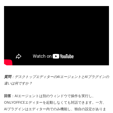
質問
：デスクトップエディターのAIエージェントとAIプラグインの
違いは何ですか？
回答
：AIエージェントは別のウィンドウで操作を実行し、
ONLYOFFICEエディターを起動しなくても対話できます。一方、
AIプラグインはエディター内でのみ機能し、独自の設定がありま