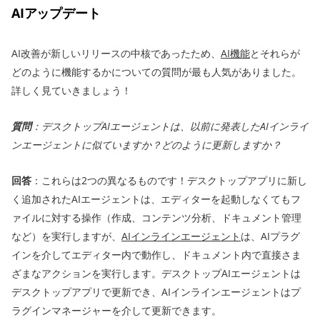
AIアップデート
AI改善が新しいリリースの中核であったため、
AI機能
とそれらが
どのように機能するかについての質問が最も人気がありました。
詳しく見ていきましょう！
質問
：デスクトップAIエージェントは、以前に発表したAIインライ
ンエージェントに似ていますか？どのように更新しますか？
回答
：これらは2つの異なるものです！デスクトップアプリに新し
く追加されたAIエージェントは、エディターを起動しなくてもフ
ァイルに対する操作（作成、コンテンツ分析、ドキュメント管理
など）を実行しますが、
AIインラインエージェント
は、AIプラグ
インを介してエディター内で動作し、ドキュメント内で直接さま
ざまなアクションを実行します。デスクトップAIエージェントは
デスクトップアプリで更新でき、AIインラインエージェントはプ
ラグインマネージャーを介して更新できます。