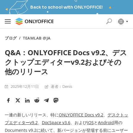
Back to school with ONLYOFFICE!
ブログ
/
TEAMLAB @JA
Q&A：ONLYOFFICE Docs v9.2、デス
クトップエディターv9.2およびその
他のリリース
2025年12月11日
著者：Denis
一連の新しいリリース、特に
ONLYOFFICE Docs v9.2
、
デスクトッ
プエディターv9.2
、
DocSpace v3.6
、および
iOS
と
Android
用の
Documents v9.2に続いて、新バージョンが登場する前にユーザー