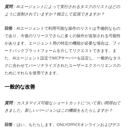
質問
：AIエージェントによって実行されるタスクのリストはどの
ように規制されていますか？独立して拡張できますか？
回答
：AIエージェントで利用可能な操作のリストは予備的なもの
であり、今後のリリースでさらに多くの操作が追加される可能性
があります。エージェント用の特定の機能が必要な場合は、フィ
ードバックプラットフォームを介してリクエストできます。ま
た、AIエージェント設定でMCPサーバーを設定し、一般的なタス
クに合わせてパーソナライズされたユーザーエクスペリエンスの
ためにそれらを使用できます。
一般的な改善
質問
：カスタマイズ可能なショートカットについて長い間尋ねて
きました。新しいバージョンはこの機能をもたらしますか？
回答
：はい、もたらします。ONLYOFFICEオンラインおよびデス