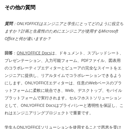
その他の質問
質問
：ONLYOFFICEはエンジニアと学生にとってどのように役立ち
ますか？計画と生産性のためにエンジニアが使用するMicrosoft
Officeと何が違いますか？
回答
：
ONLYOFFICE Docs
は、ドキュメント、スプレッドシート、
プレゼンテーション、入力可能フォーム、PDFファイル、図表用
のコラボレーティブエディターとビューアの完全なスイートをエ
ンジニアに提供し、リアルタイムでコラボレーションできるよう
にします。ONLYOFFICEエディターは、任意のWebベースのプラ
ットフォームに柔軟に統合でき、Web、デスクトップ、モバイル
プラットフォームで実行されます。セルフホストソリューション
として、ONLYOFFICE Docsはプライバシーと透明性を保証し、こ
れはエンジニアリングプロジェクトで重要です。
学生もONLYOFFICEソリューションを使用することで恩恵を受け