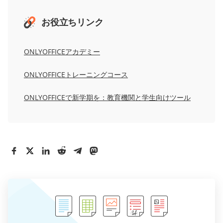
お役立ちリンク
ONLYOFFICEアカデミー
ONLYOFFICEトレーニングコース
ONLYOFFICEで新学期を：教育機関と学生向けツール