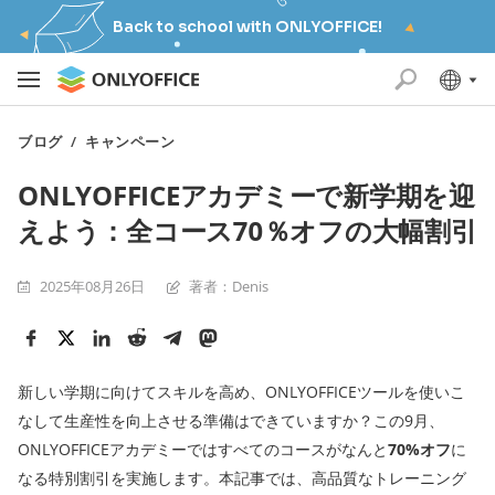
Back to school with ONLYOFFICE!
ブログ
/
キャンペーン
ONLYOFFICEアカデミーで新学期を迎
えよう：全コース70％オフの大幅割引
2025年08月26日
著者：Denis
新しい学期に向けてスキルを高め、ONLYOFFICEツールを使いこ
なして生産性を向上させる準備はできていますか？この9月、
ONLYOFFICEアカデミーではすべてのコースがなんと
70%オフ
に
なる特別割引を実施します。本記事では、高品質なトレーニング