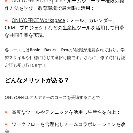
ONLYOFFICE DocSpace
：ルームやユーザー権限の操
作方法を学び、教育環境で最大限に活用；
ONLYOFFICE Workspace
：メール、カレンダー、
CRM、プロジェクトなどの生産性ツールを活用して円滑
な共同作業を実現。
各コースには
Basic
、
Basic+
、
Pro
の3段階が用意されており、学
習スタイルや目標に応じて選択可能です。さらに、修了時には認
定証も受け取れます！
どんなメリットがある？
ONLYOFFICEアカデミーのコースを受講することで：
高度なツールやテクニックを活用し生産性を向上；
ワークフローを合理化しチームコラボレーションを改
善；