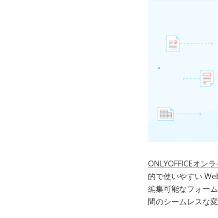
ONLYOFFICEオ
的で使いやすい W
編集可能なフォームなど
間のシームレスな変