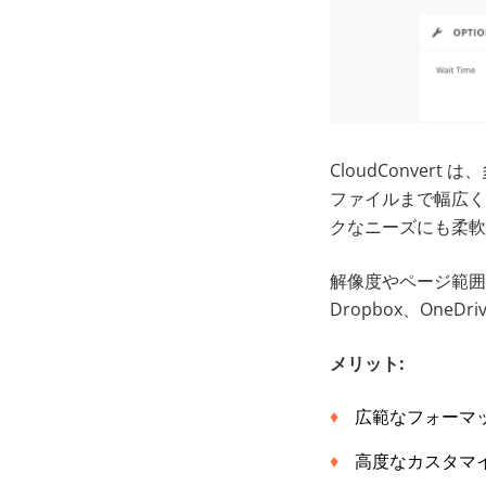
CloudConve
ファイルまで幅広く
クなニーズにも柔軟
解像度やページ範囲の
Dropbox、On
メリット:
広範なフォーマ
高度なカスタマ