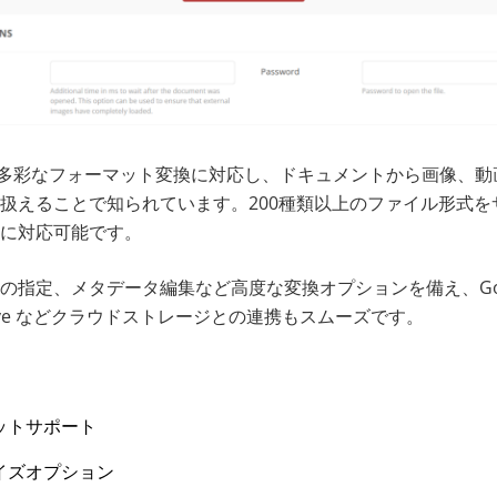
rt は、多彩なフォーマット変換に対応し、ドキュメントから画像、
扱えることで知られています。200種類以上のファイル形式を
に対応可能です。
指定、メタデータ編集など高度な変換オプションを備え、Google
eDrive などクラウドストレージとの連携もスムーズです。
ットサポート
イズオプション