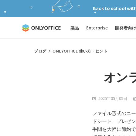
Back to school wit
製品
Enterprise
開発者向
ブログ
/
ONLYOFFICE 使い方・ヒント
オン
2025年05月05日
ファイル形式のニー
ドシート、プレゼン
手間を大幅に節約で