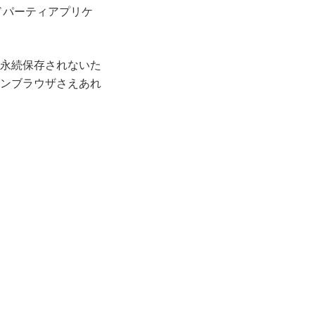
ドパーティアプリケ
永続保存されないた
ンブラウザさえあれ