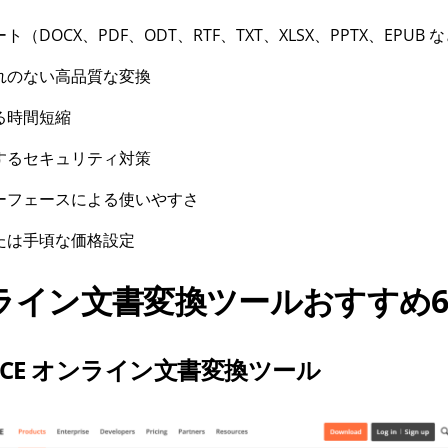
（DOCX、PDF、ODT、RTF、TXT、XLSX、PPTX、EPUB 
れのない高品質な変換
る時間短縮
するセキュリティ対策
ーフェースによる使いやすさ
たは手頃な価格設定
ライン文書変換ツールおすすめ
FFICE オンライン文書変換ツール