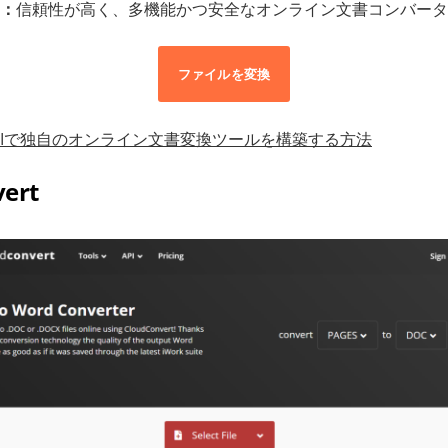
：
信頼性が高く、多機能かつ安全なオンライン文書コンバータ
ファイルを変換
変換APIで独自のオンライン文書変換ツールを構築する方法
vert