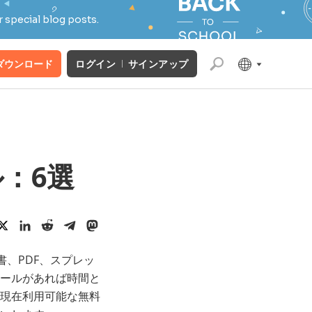
 special blog posts.
ダウンロード
ログイン
サインアップ
：6選
、PDF、スプレッ
ールがあれば時間と
現在利用可能な無料