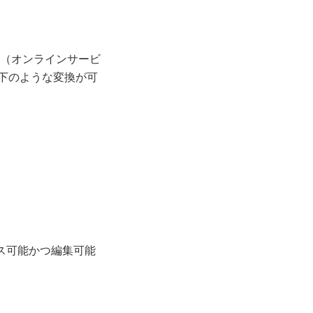
（オンラインサービ
以下のような変換が可
ス可能かつ編集可能