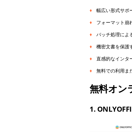
幅広い形式サポート
フォーマット崩
バッチ処理によ
機密文書を保護
直感的なインタ
無料での利用ま
無料オン
1. ONLYO