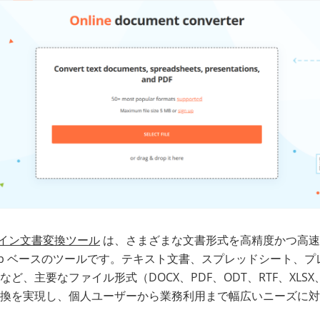
ンライン文書変換ツール
は、さまざまな文書形式を高精度かつ高速
eb ベースのツールです。テキスト文書、スプレッドシート、
、主要なファイル形式（DOCX、PDF、ODT、RTF、XLSX、P
換を実現し、個人ユーザーから業務利用まで幅広いニーズに対