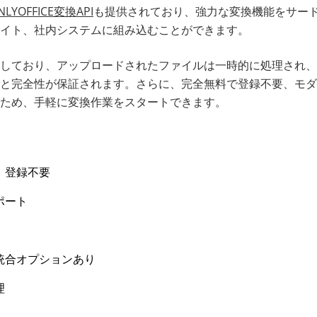
NLYOFFICE変換API
も提供されており、強力な変換機能をサー
イト、社内システムに組み込むことができます。
しており、アップロードされたファイルは一時的に処理され、
と完全性が保証されます。さらに、完全無料で登録不要、モダ
ため、手軽に変換作業をスタートできます。
、登録不要
ポート
I 統合オプションあり
理