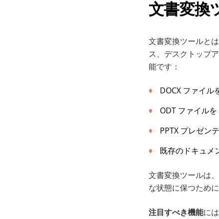
文書変換
文書変換ツールとは
ス、デスクトップア
能です：
DOCX ファイル
ODT ファイルを 
PPTX プレゼ
既存のドキュメン
文書変換ツールは、
な状態に保つために
注目すべき機能
には