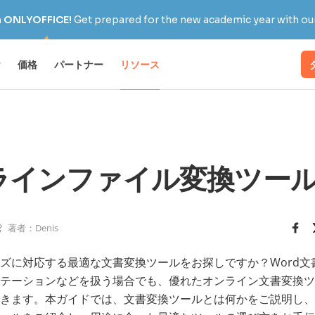
h ONLYOFFICE!
Get prepared for the new academic year with our
け
価格
パートナー
リソース
ラインファイル変換ツール
著者：Denis
ズに対応する最適な文書変換ツールをお探しですか？Word文書
テーションなどを扱う場合でも、優れたオンライン文書変換ツ
きます。本ガイドでは、文書変換ツールとは何かをご説明し、