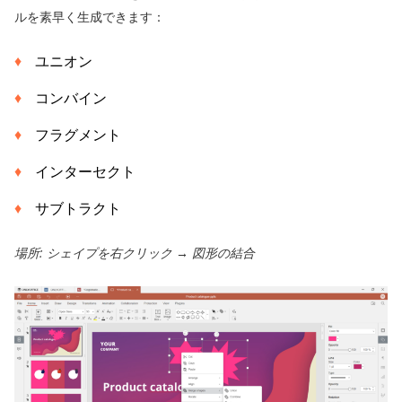
ルを素早く生成できます：
ユニオン
コンバイン
フラグメント
インターセクト
サブトラクト
場所: シェイプを右クリック → 図形の結合