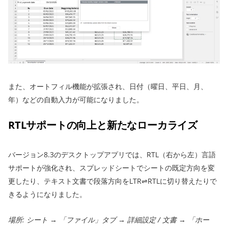
また、オートフィル機能が拡張され、日付（曜日、平日、月、
年）などの自動入力が可能になりました。
RTLサポートの向上と新たなローカライズ
バージョン8.3のデスクトップアプリでは、RTL（右から左）言語
サポートが強化され、スプレッドシートでシートの既定方向を変
更したり、テキスト文書で段落方向をLTR⇌RTLに切り替えたりで
きるようになりました。
場所: シート → 「ファイル」タブ → 詳細設定 / 文書 → 「ホー