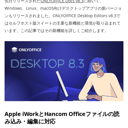
先日リリースされた
ONLYOFFICE Docs v8.3
に続いて、
Windows、Linux、macOS向けデスクトップアプリの新バージョ
ンもリリースされました。ONLYOFFICE Desktop Editors v8.3で
はセルフホスト版スイートの主要な新機能と環境が取り込まれて
います。この記事ではその新機能を詳しくご紹介します。
Apple iWorkとHancom Officeファイルの読
み込み・編集に対応