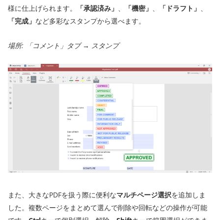
様に仕上げられます。
「承認済み」
、
「機密」
、
「ドラフト」
、
「完成」
など多彩なスタンプから選べます。
場所: 「コメント」タブ → スタンプ
また、大きなPDFを扱う際に便利な
マルチページ選択
を追加しま
した。複数ページをまとめて選んで削除や回転などの操作が可能