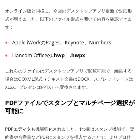
オンライン版と同様に、今回のデスクトップアプリ更新で対応形
式が増えました。以下のファイル形式を開いて内容を確認できま
す：
Apple iWorkのPages、Keynote、Numbers
Hancom Officeの
.hwp
、
.hwpx
これらのファイルはデスクトップアプリで閲覧可能で、編集する
場合はOOXML形式（テキスト文書はDOCX、スプレッドシートは
XLSX、プレゼンはPPTX）へ変換されます。
PDFファイルでスタンプとマルチページ選択が
可能に
PDFエディタ
も機能強化されました。1つ目はスタンプ機能で、契
約書や合意書などPDFにスタンプを挿入することで、よりプロ仕