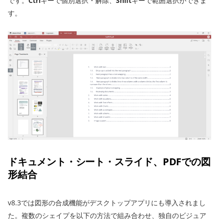
です。
Ctrl
キーで個別選択・解除、
Shift
キーで範囲選択ができま
す。
ドキュメント・シート・スライド、PDFでの図
形結合
v8.3では図形の合成機能がデスクトップアプリにも導入されまし
た。複数のシェイプを以下の方法で組み合わせ、独自のビジュア