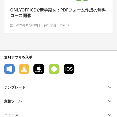
ONLYOFFICEで新学期を：PDFフォーム作成の無料
コース開講
2026年07月30日
著者：Dasha
無料アプリを入手
テンプレート
PDFフォームテンプレート
変換ツール
テキスト文書テンプレート
テキストファイルの変換
スプレッドシートテンプレート
ニュース