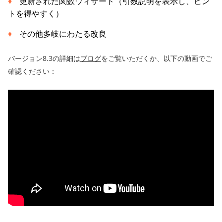
更新された関数ウィザード（引数説明を表示し、ヒン
トを得やすく）
その他多岐にわたる改良
バージョン8.3の詳細は
ブログ
をご覧いただくか、以下の動画でご
確認ください：