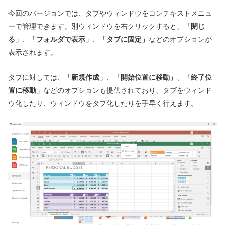
今回のバージョンでは、タブやウィンドウをコンテキストメニュ
ーで管理できます。別ウィンドウを右クリックすると、
「閉じ
る」
、
「フォルダで表示」
、
「タブに固定」
などのオプションが
表示されます。
タブに対しては、
「新規作成」
、
「開始位置に移動」
、
「終了位
置に移動」
などのオプションも提供されており、タブをウィンド
ウ化したり、ウィンドウをタブ化したりを手早く行えます。