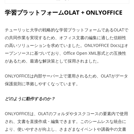
学習プラットフォームOLAT + ONLYOFFICE
チューリッヒ大学の戦略的な学習プラットフォームであるOLATで
の共同作業を実現するため、オフィス文書の編集に適した信頼性
の高いソリューションを求めていました。ONLYOFFICE Docsはオ
ープンソースに基づいており、Office Open XML形式との互換性
があるため、最適な解決策として採用されました。
ONLYOFFICEは内部サーバー上で運用されるため、OLATがデータ
保護規則に準拠しやすくなっています。
どのように動作するのか？
ONLYOFFICEは、OLATのフォルダやタスクコースの要素内で使用
され、文書を直接作成・編集できます。このシームレスな統合に
より、使いやすさが向上し、さまざまなイベントや講義中の文書