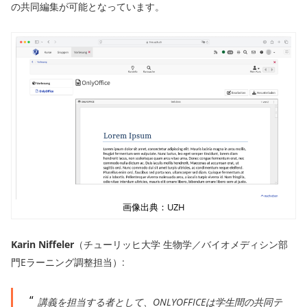
の共同編集が可能となっています。
画像出典：UZH
Karin Niffeler
（チューリッヒ大学 生物学／バイオメディシン部
門Eラーニング調整担当）:
講義を担当する者として、ONLYOFFICEは学生間の共同テ