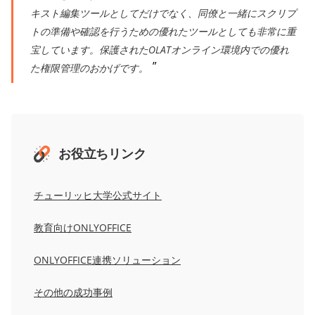
キスト編集ツールとしてだけでなく、同僚と一緒にスクリプ
トの準備や確認を行うための優れたツールとしても非常に重
宝しています。保護されたOLATオンライン環境内での優れ
た権限管理のおかげです。
お役立ちリンク
チューリッヒ大学公式サイト
教育向けONLYOFFICE
ONLYOFFICE連携ソリューション
その他の成功事例