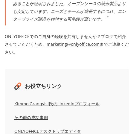
あることが証明されました。オープンソースの競合製品より
も安定しています。ニーズとチームが成長するにつれ、エン
タープライズ製品を検討する可能性が高いです。
ONLYOFFICEでのご自身の経験を共有しませんか？ブログで紹介
させていただくため、
marketing@onlyoffice.com
までご連絡くだ
さい。
お役立ちリンク
Kimmo Granqvist氏のLinkedInプロフィール
その他の成功事例
ONLYOFFICEデスクトップエディタ