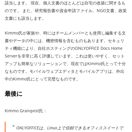
該当します。 現在、個人文書のほとんどは自宅の改築に関するも
のです。 また、研究報告書や資金申請ファイル、NGO文書、政策
文書にも該当します。
Kimmo氏が家族や、時にはチームメンバーとも使用し編集する文
書やデータの中には、機密情報を含むものもあります。セキュリ
ティ機能により、自社ホスティングのONLYOFFICE Docs Home
Serverを非常に高く評価しています。これは使いやすく、セット
アップも簡単なソリューションで、現在ではKimmo氏とって十分
なものです。モバイルウェブエディタとモバイルアプリは、外出
中のKimmo氏にとって完璧なものです。
最後に
Kimmo Granqvist氏：
ONLYOFFICEは、Linux上で信頼できるオフィススイートで