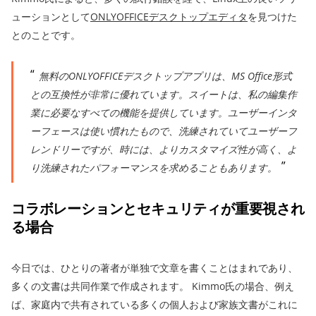
ューションとして
ONLYOFFICEデスクトップエディタ
を見つけた
とのことです。
無料のONLYOFFICEデスクトップアプリは、MS Office形式
との互換性が非常に優れています。スイートは、私の編集作
業に必要なすべての機能を提供しています。ユーザーインタ
ーフェースは使い慣れたもので、洗練されていてユーザーフ
レンドリーですが、時には、よりカスタマイズ性が高く、よ
り洗練されたパフォーマンスを求めることもあります。
コラボレーションとセキュリティが重要視され
る場合
今日では、ひとりの著者が単独で文章を書くことはまれであり、
多くの文書は共同作業で作成されます。 Kimmo氏の場合、例え
ば、家庭内で共有されている多くの個人および家族文書がこれに