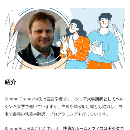
紹介
Kimmo Granqvist氏は言語学者です。
シニア大学講師としてヘル
シンキ大学
で働いていますが、当局や非政府組織とも協力し、自
宅で書籍の執筆や翻訳、プログラミングも行っています。
Kimmo氏は田舎に住んでおり、
快適なホームオフィスは不可欠
で