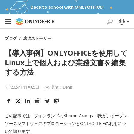
Back to school with ONLYOFFICE!
ブログ
/
成功ストーリー
【導入事例】ONLYOFFICEを使用して
Linux上で個人および業務文書を編集
する方法
2024年11月05日
著者：Denis
この記事では、フィンランドのKimmo Granqvist氏が、オープン
ソースソフトウェアのプロモーションとONLYOFFICEの利用につ
いて語ります。