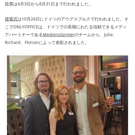
投票は4月3日から8月31日まで行われました。
授賞式
は10月26日にドイツのアウグスブルクで行われました。そ
こでONLYOFFICEは、ドイツでの長期にわたる信頼できるメディ
アパートナーである
Medienstürmer
のチームから、Julia、
Richard、Florianによって表彰されました。