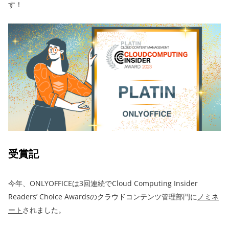
す！
受賞記
今年、ONLYOFFICEは3回連続でCloud Computing Insider
Readers’ Choice Awardsのクラウドコンテンツ管理部門に
ノミネ
ート
されました。