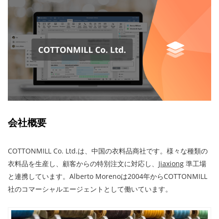
会社概要
COTTONMILL Co. Ltd.は、中国の衣料品商社です。様々な種類の
衣料品を生産し、顧客からの特別注文に対応し、
Jiaxiong
準工場
と連携しています。Alberto Morenoは2004年からCOTTONMILL
社のコマーシャルエージェントとして働いています。