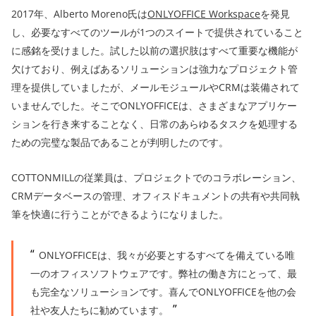
2017年、Alberto Moreno氏は
ONLYOFFICE Workspace
を発見
し、必要なすべてのツールが1つのスイートで提供されていること
に感銘を受けました。試した以前の選択肢はすべて重要な機能が
欠けており、例えばあるソリューションは強力なプロジェクト管
理を提供していましたが、メールモジュールやCRMは装備されて
いませんでした。そこでONLYOFFICEは、さまざまなアプリケー
ションを行き来することなく、日常のあらゆるタスクを処理する
ための完璧な製品であることが判明したのです。
COTTONMILLの従業員は、プロジェクトでのコラボレーション、
CRMデータベースの管理、オフィスドキュメントの共有や共同執
筆を快適に行うことができるようになりました。
ONLYOFFICEは、我々が必要とするすべてを備えている唯
一のオフィスソフトウェアです。弊社の働き方にとって、最
も完全なソリューションです。喜んでONLYOFFICEを他の会
社や友人たちに勧めています。