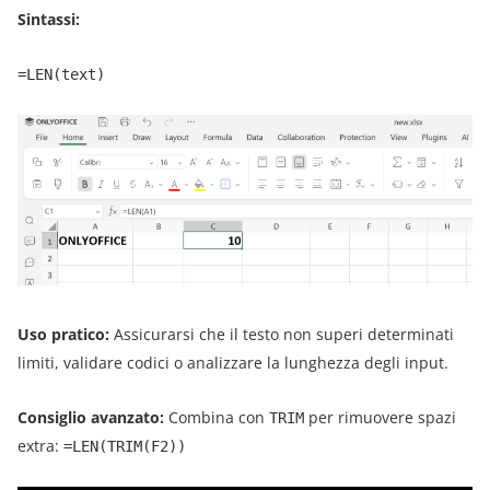
Sintassi:
=LEN(text)
Uso pratico:
Assicurarsi che il testo non superi determinati
limiti, validare codici o analizzare la lunghezza degli input.
Consiglio avanzato:
Combina con
per rimuovere spazi
TRIM
extra:
=LEN(TRIM(F2))