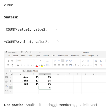
vuote.
Sintassi:
=COUNT(value1, value2, ...)
=COUNTA(value1, value2, ...)
Uso pratico:
Analisi di sondaggi, monitoraggio delle voci