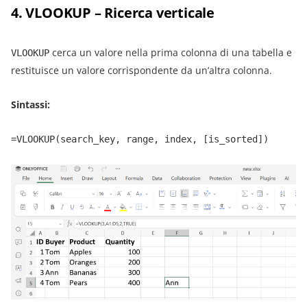
4. VLOOKUP – Ricerca verticale
cerca un valore nella prima colonna di una tabella e
VLOOKUP
restituisce un valore corrispondente da un’altra colonna.
Sintassi:
=VLOOKUP(search_key, range, index, [is_sorted])