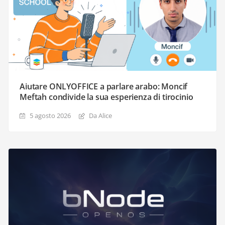
Aiutare ONLYOFFICE a parlare arabo: Moncif
Meftah condivide la sua esperienza di tirocinio
5 agosto 2026
Da Alice