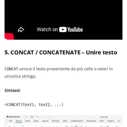
5. CONCAT / CONCATENATE – Unire testo
unisce il testo proveniente da più celle o valori in
CONCAT
un’unica stringa.
Sintassi:
=CONCAT(text1, text2, ...)