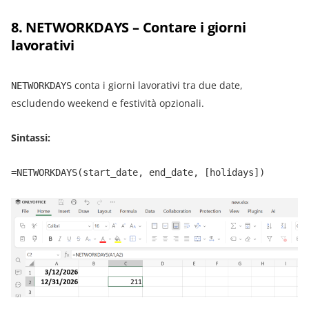
8. NETWORKDAYS – Contare i giorni
lavorativi
conta i giorni lavorativi tra due date,
NETWORKDAYS
escludendo weekend e festività opzionali.
Sintassi:
=NETWORKDAYS(start_date, end_date, [holidays])