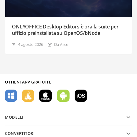
ONLYOFFICE Desktop Editors è ora la suite per
ufficio preinstallata su OpenOS/bNode
4 agosto 2026
Da Alice
OTTIENI APP GRATUITE
MODELLI
Modelli di moduli PDF
CONVERTITORI
Modelli di documenti di testo