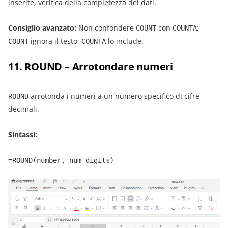
inserite, verifica della completezza dei dati.
Consiglio avanzato:
Non confondere
con
;
COUNT
COUNTA
ignora il testo,
lo include.
COUNT
COUNTA
11. ROUND – Arrotondare numeri
arrotonda i numeri a un numero specifico di cifre
ROUND
decimali.
Sintassi:
=ROUND(number, num_digits)