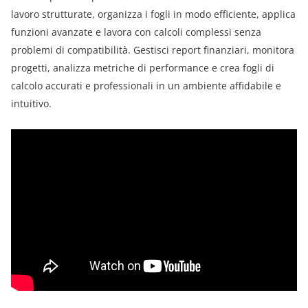
lavoro strutturate, organizza i fogli in modo efficiente, applica
funzioni avanzate e lavora con calcoli complessi senza
problemi di compatibilità. Gestisci report finanziari, monitora
progetti, analizza metriche di performance e crea fogli di
calcolo accurati e professionali in un ambiente affidabile e
intuitivo.