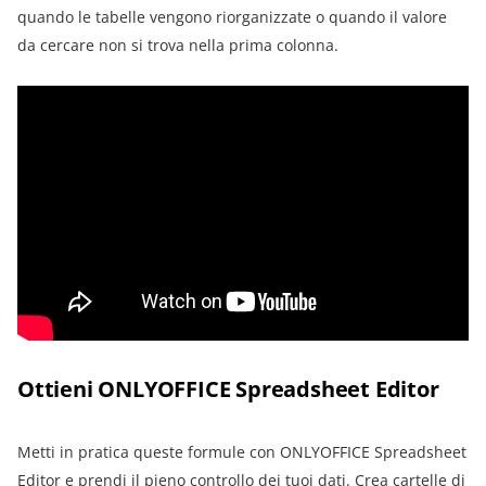
quando le tabelle vengono riorganizzate o quando il valore
da cercare non si trova nella prima colonna.
Ottieni ONLYOFFICE Spreadsheet Editor
Metti in pratica queste formule con ONLYOFFICE Spreadsheet
Editor e prendi il pieno controllo dei tuoi dati. Crea cartelle di