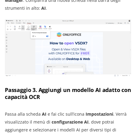
Manager
. Comparirà una nuova scheda nella barra degli
strumenti in alto:
AI
.
Passaggio 3. Aggiungi un modello AI adatto con
capacità OCR
Passa alla scheda
AI
e fai clic sull’icona
Impostazioni
. Verrà
visualizzato il menù di
configurazione AI
, dove potrai
aggiungere e selezionare i modelli AI per diversi tipi di