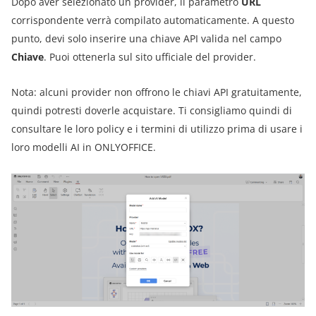
Dopo aver selezionato un provider, il parametro
URL
corrispondente verrà compilato automaticamente. A questo
punto, devi solo inserire una chiave API valida nel campo
Chiave
. Puoi ottenerla sul sito ufficiale del provider.
Nota: alcuni provider non offrono le chiavi API gratuitamente,
quindi potresti doverle acquistare. Ti consigliamo quindi di
consultare le loro policy e i termini di utilizzo prima di usare i
loro modelli AI in ONLYOFFICE.