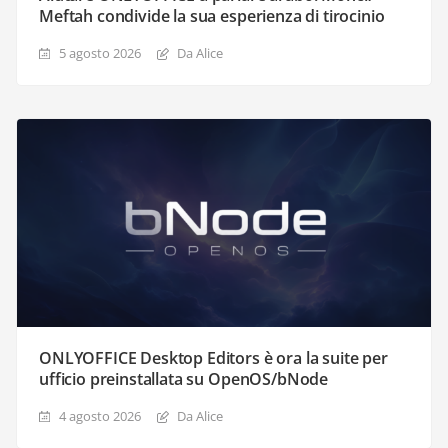
Meftah condivide la sua esperienza di tirocinio
5 agosto 2026
Da Alice
ONLYOFFICE Desktop Editors è ora la suite per
ufficio preinstallata su OpenOS/bNode
4 agosto 2026
Da Alice