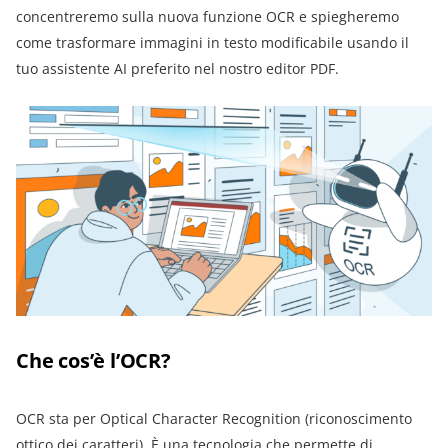
concentreremo sulla nuova funzione OCR e spiegheremo
come trasformare immagini in testo modificabile usando il
tuo assistente AI preferito nel nostro editor PDF.
Che cos’è l’OCR?
OCR sta per Optical Character Recognition (riconoscimento
ottico dei caratteri). È una tecnologia che permette di