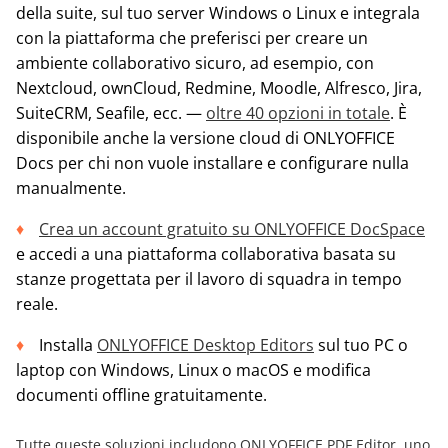
della suite, sul tuo server Windows o Linux e integrala
con la piattaforma che preferisci per creare un
ambiente collaborativo sicuro, ad esempio, con
Nextcloud, ownCloud, Redmine, Moodle, Alfresco, Jira,
SuiteCRM, Seafile, ecc. —
oltre 40 opzioni in totale
. È
disponibile anche la versione cloud di ONLYOFFICE
Docs per chi non vuole installare e configurare nulla
manualmente.
Crea un account gratuito su ONLYOFFICE DocSpace
e accedi a una piattaforma collaborativa basata su
stanze progettata per il lavoro di squadra in tempo
reale.
Installa
ONLYOFFICE Desktop Editors
sul tuo PC o
laptop con Windows, Linux o macOS e modifica
documenti offline gratuitamente.
Tutte queste soluzioni includono
ONLYOFFICE PDF Editor
, uno