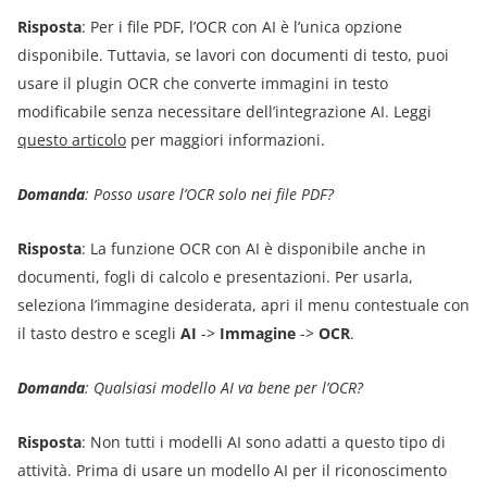
Risposta
: Per i file PDF, l’OCR con AI è l’unica opzione
disponibile. Tuttavia, se lavori con documenti di testo, puoi
usare il plugin OCR che converte immagini in testo
modificabile senza necessitare dell’integrazione AI. Leggi
questo articolo
per maggiori informazioni.
Domanda
: Posso usare l’OCR solo nei file PDF?
Risposta
: La funzione OCR con AI è disponibile anche in
documenti, fogli di calcolo e presentazioni. Per usarla,
seleziona l’immagine desiderata, apri il menu contestuale con
il tasto destro e scegli
AI
->
Immagine
->
OCR
.
Domanda
: Qualsiasi modello AI va bene per l’OCR?
Risposta
: Non tutti i modelli AI sono adatti a questo tipo di
attività. Prima di usare un modello AI per il riconoscimento