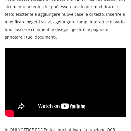
strumento potente che può essere usato per modificare il
testo esistente e aggiungere nuove caselle di testo, inserire e
modificare oggetti visivi, aggiungere campi interattivi di vario
tipo, lasciare commenti e disegni, gestire le pagine e
annotare i tuoi documenti.
In ONLYOFFICE PDF Editor, puoi attivare la funzione OCR