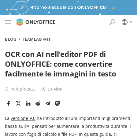
Ritorno a scuola con ONLYOFFICE!
BLOG
/
TEAMLAB @IT
OCR con AI nell’editor PDF di
ONLYOFFICE: come convertire
facilmente le immagini in testo
10 luglio 2025
Da Alice
La
versione 9.0
ha introdotto alcuni importanti miglioramenti
basati sull’AI pensati per aumentare la produttività durante il
lavoro con fogli di calcolo e file PDF. In questa guida, ci