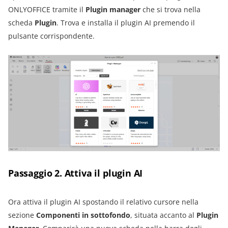
ONLYOFFICE tramite il
Plugin manager
che si trova nella
scheda
Plugin
. Trova e installa il plugin AI premendo il
pulsante corrispondente.
Passaggio 2. Attiva il plugin AI
Ora attiva il plugin AI spostando il relativo cursore nella
sezione
Componenti in sottofondo
, situata accanto al
Plugin