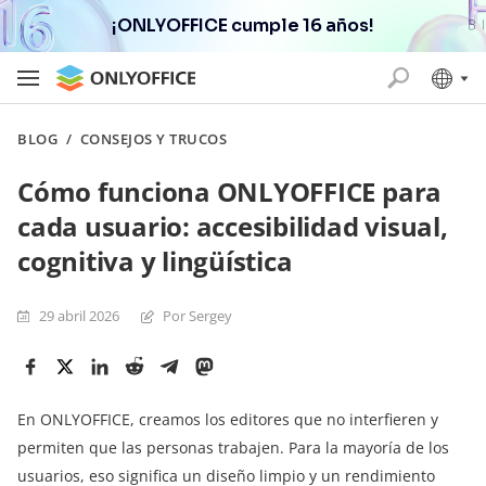
¡ONLYOFFICE cumple 16 años!
BLOG
/
CONSEJOS Y TRUCOS
Cómo funciona ONLYOFFICE para
cada usuario: accesibilidad visual,
cognitiva y lingüística
29 abril 2026
Por Sergey
En ONLYOFFICE, creamos los editores que no interfieren y
permiten que las personas trabajen. Para la mayoría de los
usuarios, eso significa un diseño limpio y un rendimiento