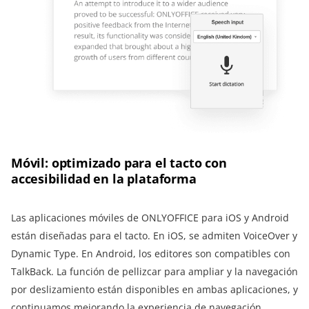
Móvil: optimizado para el tacto con
accesibilidad en la plataforma
Las aplicaciones móviles de ONLYOFFICE para iOS y Android
están diseñadas para el tacto. En iOS, se admiten VoiceOver y
Dynamic Type. En Android, los editores son compatibles con
TalkBack. La función de pellizcar para ampliar y la navegación
por deslizamiento están disponibles en ambas aplicaciones, y
continuamos mejorando la experiencia de navegación.