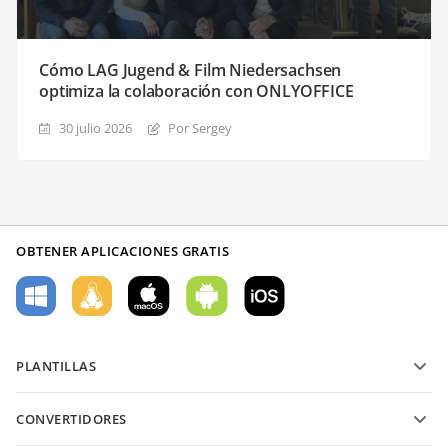
Cómo LAG Jugend & Film Niedersachsen
optimiza la colaboración con ONLYOFFICE
30 julio 2026
Por Sergey
OBTENER APLICACIONES GRATIS
PLANTILLAS
Plantillas de formularios PDF
CONVERTIDORES
Plantillas de documentos de texto