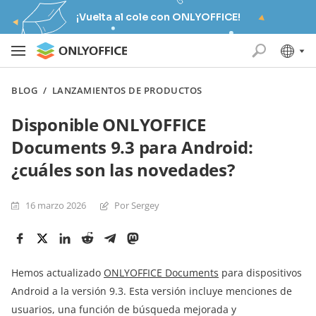
¡Vuelta al cole con ONLYOFFICE!
BLOG
/
LANZAMIENTOS DE PRODUCTOS
Disponible ONLYOFFICE
Documents 9.3 para Android:
¿cuáles son las novedades?
16 marzo 2026
Por Sergey
Hemos actualizado
ONLYOFFICE Documents
para dispositivos
Android a la versión 9.3. Esta versión incluye menciones de
usuarios, una función de búsqueda mejorada y