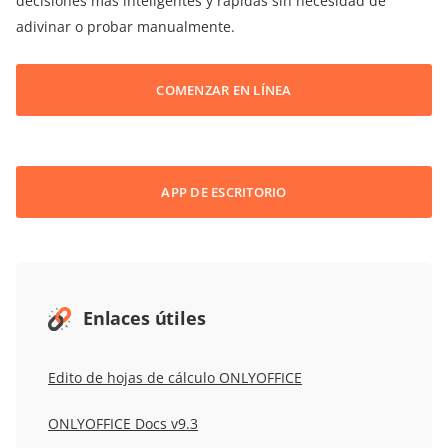
decisiones más inteligentes y rápidas sin necesidad de
adivinar o probar manualmente.
COMENZAR EN LÍNEA
APP DE ESCRITORIO
Enlaces útiles
Edito de hojas de cálculo ONLYOFFICE
ONLYOFFICE Docs v9.3