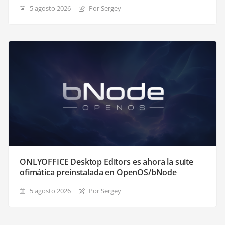
5 agosto 2026
Por Sergey
ONLYOFFICE Desktop Editors es ahora la suite
ofimática preinstalada en OpenOS/bNode
5 agosto 2026
Por Sergey