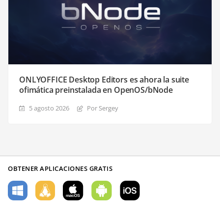
ONLYOFFICE Desktop Editors es ahora la suite
ofimática preinstalada en OpenOS/bNode
5 agosto 2026
Por Sergey
OBTENER APLICACIONES GRATIS