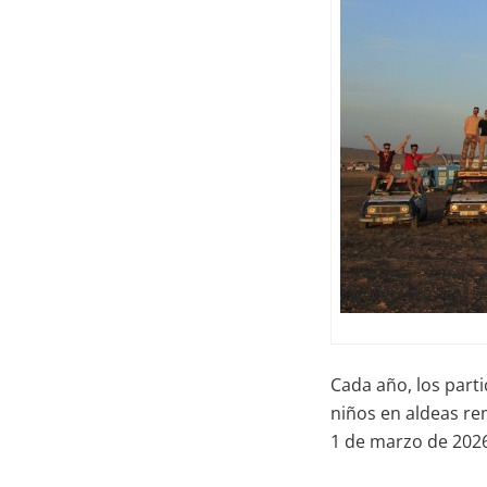
Cada año, los part
niños en aldeas re
1 de marzo de 2026