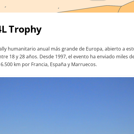
4L Trophy
 rally humanitario anual más grande de Europa, abierto a es
ntre 18 y 28 años. Desde 1997, el evento ha enviado miles d
 6.500 km por Francia, España y Marruecos.