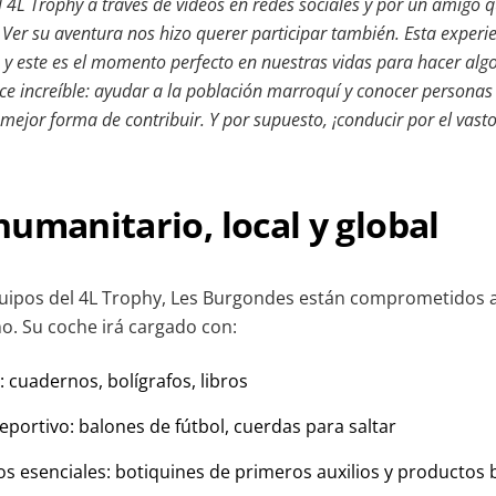
 4L Trophy a través de vídeos en redes sociales y por un amigo q
 Ver su aventura nos hizo querer participar también.
Esta experi
 y este es el momento perfecto en nuestras vidas para hacer algo 
ce increíble: ayudar a la población marroquí y conocer personas
mejor forma de contribuir. Y por supuesto, ¡conducir por el vasto
umanitario, local y global
uipos del 4L Trophy, Les Burgondes están comprometidos a
no. Su coche irá cargado con:
: cuadernos, bolígrafos, libros
portivo: balones de fútbol, cuerdas para saltar
os esenciales: botiquines de primeros auxilios y productos 