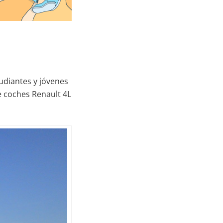
tudiantes y jóvenes
e coches Renault 4L