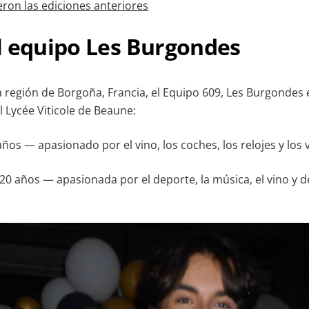
on las ediciones anteriores
l equipo Les Burgondes
 región de Borgoña, Francia, el Equipo 609, Les Burgondes
 Lycée Viticole de Beaune:
años — apasionado por el vino, los coches, los relojes y los v
 20 años — apasionada por el deporte, la música, el vino y 