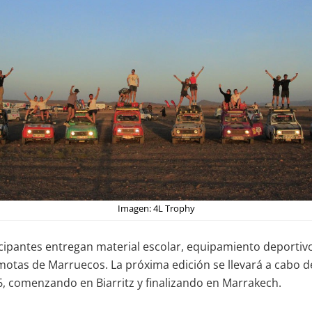
Imagen: 4L Trophy
icipantes entregan material escolar, equipamiento deportiv
motas de Marruecos. La próxima edición se llevará a cabo de
, comenzando en Biarritz y finalizando en Marrakech.