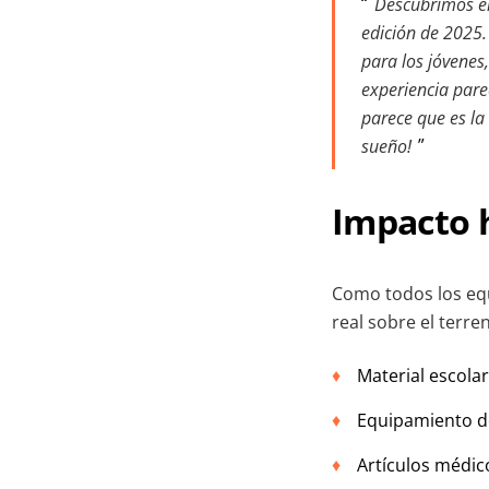
Descubrimos el
edición de 2025.
para los jóvenes,
experiencia pare
parece que es la 
sueño!
Impacto h
Como todos los eq
real sobre el terre
Material escolar
Equipamiento de
Artículos médic