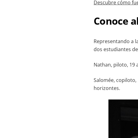
Descubre cómo fuer
Conoce a
Representando a la
dos estudiantes del
Nathan, piloto, 19 
Salomée, copiloto,
horizontes.