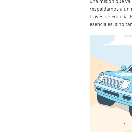
una misión que va m
respaldamos a un 
través de Francia,
esenciales, sino t