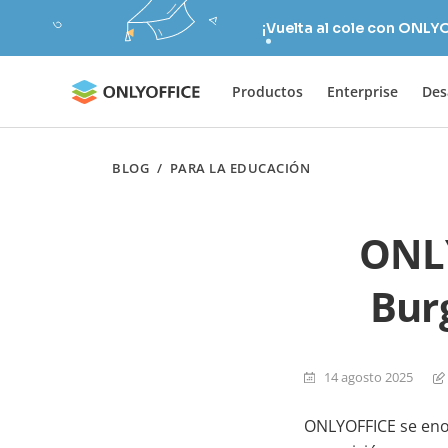
¡Vuelta al cole con ONLY
Productos
Enterprise
Des
BLOG
/
PARA LA EDUCACIÓN
ONLY
Bur
14 agosto 2025
ONLYOFFICE se enor