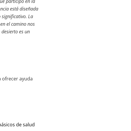
ue participó en la
encia está diseñada
significativo. La
 en el camino nos
 desierto es un
 ofrecer ayuda
básicos de salud