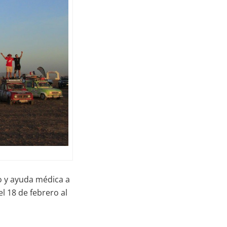
o y ayuda médica a
l 18 de febrero al