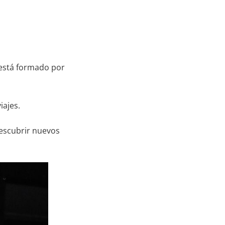
 está formado por
iajes.
descubrir nuevos