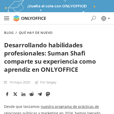
¡Vuelta al cole con ONLYOFFICE!
BLOG
/
QUÉ HAY DE NUEVO
Desarrollando habilidades
profesionales: Suman Shafi
comparte su experiencia como
aprendiz en ONLYOFFICE
19 mayo 2025
Por Sergey
Desde que lanzamos
nuestro programa de prácticas de
relaciones públicas y marketing
en 2024, hemos logrado