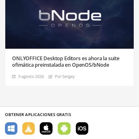
ONLYOFFICE Desktop Editors es ahora la suite
ofimática preinstalada en OpenOS/bNode
5 agosto 2026
Por Sergey
OBTENER APLICACIONES GRATIS