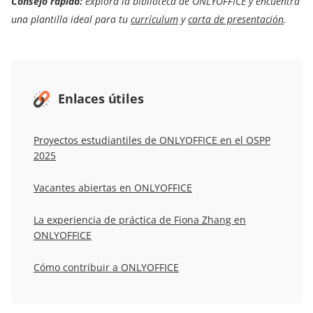
Consejo rápido:
explora la biblioteca de ONLYOFFICE y encuentra
una plantilla ideal para tu
currículum
y
carta de presentación
.
Enlaces útiles
Proyectos estudiantiles de ONLYOFFICE en el OSPP
2025
Vacantes abiertas en ONLYOFFICE
La experiencia de práctica de Fiona Zhang en
ONLYOFFICE
Cómo contribuir a ONLYOFFICE