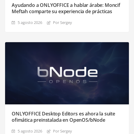
Ayudando a ONLYOFFICE a hablar árabe: Moncif
Meftah comparte su experiencia de prácticas
5 agosto 2026
Por Sergey
ONLYOFFICE Desktop Editors es ahora la suite
ofimática preinstalada en OpenOS/bNode
5 agosto 2026
Por Sergey