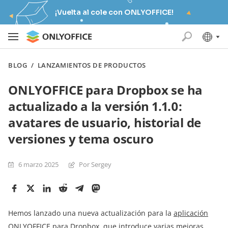
¡Vuelta al cole con ONLYOFFICE!
BLOG
/
LANZAMIENTOS DE PRODUCTOS
ONLYOFFICE para Dropbox se ha
actualizado a la versión 1.1.0:
avatares de usuario, historial de
versiones y tema oscuro
6 marzo 2025
Por Sergey
Hemos lanzado una nueva actualización para la
aplicación
ONLYOFFICE para Dropbox
, que introduce varias mejoras