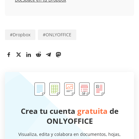
#
Dropbox
#
ONLYOFFICE
Crea tu cuenta
gratuita
de
ONLYOFFICE
Visualiza, edita y colabora en documentos, hojas,