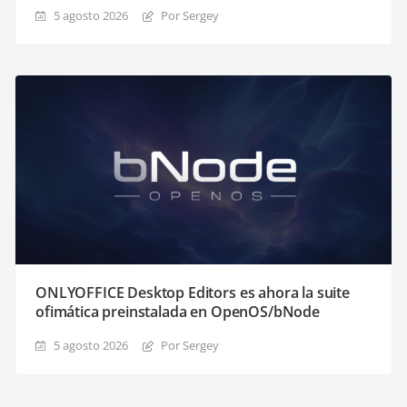
5 agosto 2026
Por Sergey
ONLYOFFICE Desktop Editors es ahora la suite
ofimática preinstalada en OpenOS/bNode
5 agosto 2026
Por Sergey