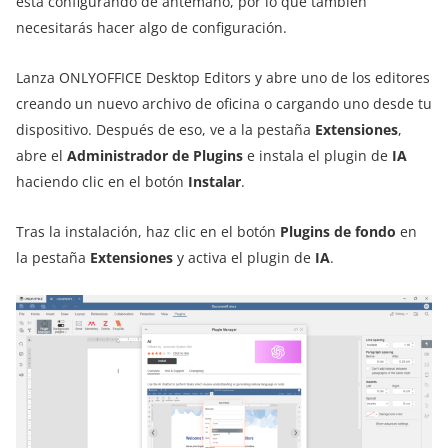
está configurando de antemano, por lo que también
necesitarás hacer algo de configuración.
Lanza ONLYOFFICE Desktop Editors y abre uno de los editores
creando un nuevo archivo de oficina o cargando uno desde tu
dispositivo. Después de eso, ve a la pestaña
Extensiones
,
abre el
Administrador de Plugins
e instala el plugin de
IA
haciendo clic en el botón
Instalar
.
Tras la instalación, haz clic en el botón
Plugins de fondo
en
la pestaña
Extensiones
y activa el plugin de
IA
.