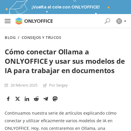
¡Vuelta al cole con ONLYOFFICE!
BLOG
/
CONSEJOS Y TRUCOS
Cómo conectar Ollama a
ONLYOFFICE y usar sus modelos de
IA para trabajar en documentos
26 febrero 2025
Por Sergey
Continuamos nuestra serie de artículos explicando cómo
conectar y utilizar eficazmente varios modelos de IA en
ONLYOFFICE. Hoy, nos centraremos en Ollama, una