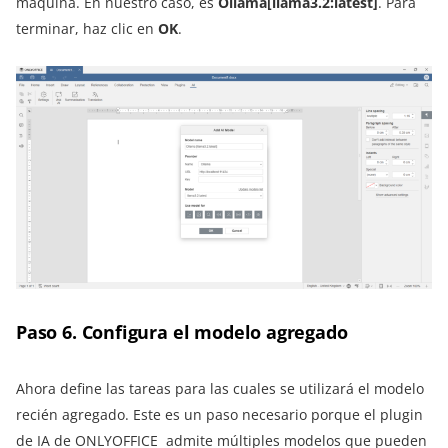
máquina. En nuestro caso, es
Ollama
[llama3.2:latest]
. Para
terminar, haz clic en
OK
.
Paso 6. Configura el modelo agregado
Ahora define las tareas para las cuales se utilizará el modelo
recién agregado. Este es un paso necesario porque el plugin
de IA de ONLYOFFICE admite múltiples modelos que pueden