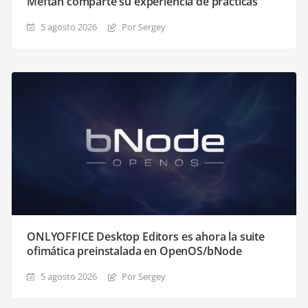
Meftah comparte su experiencia de prácticas
5 agosto 2026
Por Sergey
ONLYOFFICE Desktop Editors es ahora la suite
ofimática preinstalada en OpenOS/bNode
5 agosto 2026
Por Sergey