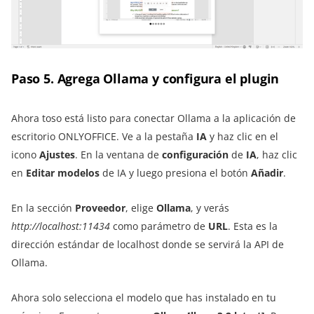
Paso 5. Agrega Ollama y configura el plugin
Ahora toso está listo para conectar Ollama a la aplicación de
escritorio ONLYOFFICE. Ve a la pestaña
IA
y haz clic en el
icono
Ajustes
. En la ventana de
configuración
de
IA
, haz clic
en
Editar modelos
de IA y luego presiona el botón
Añadir
.
En la sección
Proveedor
, elige
Ollama
, y verás
http://localhost:11434
como parámetro de
URL
. Esta es la
dirección estándar de localhost donde se servirá la API de
Ollama.
Ahora solo selecciona el modelo que has instalado en tu